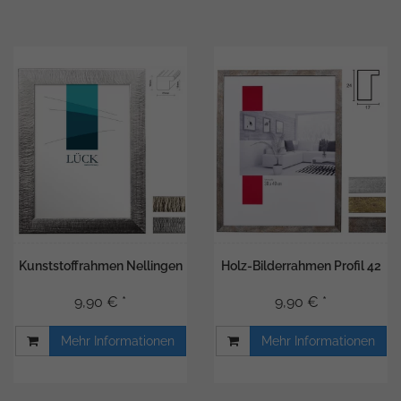
Kunststoffrahmen Nellingen
Holz-Bilderrahmen Profil 42
9,90 € *
9,90 € *
Mehr Informationen
Mehr Informationen