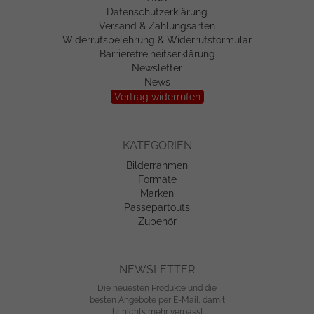
Datenschutzerklärung
Versand & Zahlungsarten
Widerrufsbelehrung & Widerrufsformular
Barrierefreiheitserklärung
Newsletter
News
Vertrag widerrufen
KATEGORIEN
Bilderrahmen
Formate
Marken
Passepartouts
Zubehör
NEWSLETTER
Die neuesten Produkte und die
besten Angebote per E-Mail, damit
Ihr nichts mehr verpasst.