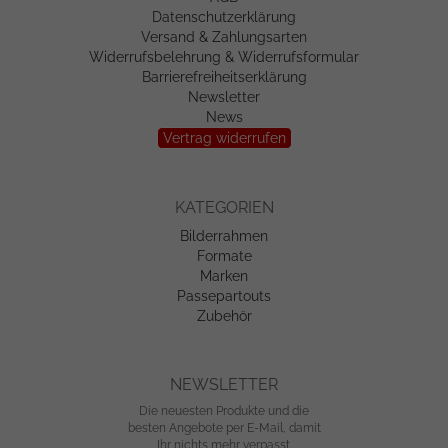
Datenschutzerklärung
Versand & Zahlungsarten
Widerrufsbelehrung & Widerrufsformular
Barrierefreiheitserklärung
Newsletter
News
Vertrag widerrufen
KATEGORIEN
Bilderrahmen
Formate
Marken
Passepartouts
Zubehör
NEWSLETTER
Die neuesten Produkte und die
besten Angebote per E-Mail, damit
Ihr nichts mehr verpasst.