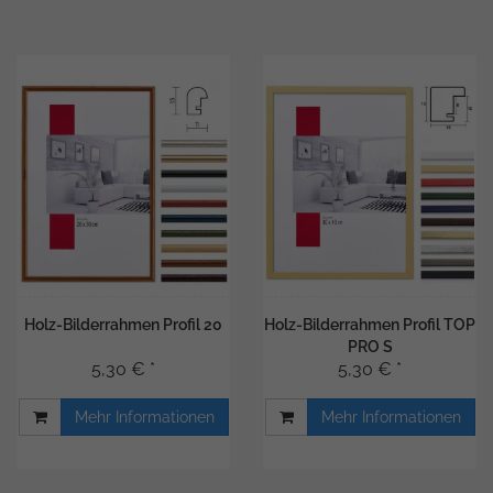
Holz-Bilderrahmen Profil 20
Holz-Bilderrahmen Profil TOP
PRO S
5,30 € *
5,30 € *
Mehr Informationen
Mehr Informationen