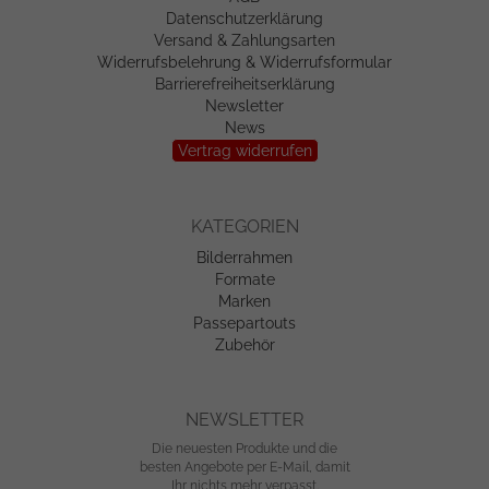
Datenschutzerklärung
Versand & Zahlungsarten
Widerrufsbelehrung & Widerrufsformular
Barrierefreiheitserklärung
Newsletter
News
Vertrag widerrufen
KATEGORIEN
Bilderrahmen
Formate
Marken
Passepartouts
Zubehör
NEWSLETTER
Die neuesten Produkte und die
besten Angebote per E-Mail, damit
Ihr nichts mehr verpasst.