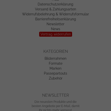
Datenschutzerklärung
Versand & Zahlungsarten
Widerrufsbelehrung & Widerrufsformular
Barrierefreiheitserklärung
Newsletter
News
Vertrag widerrufen
KATEGORIEN
Bilderrahmen
Formate
Marken
Passepartouts
Zubehör
NEWSLETTER
Die neuesten Produkte und die
besten Angebote per E-Mail, damit
Ihr nichts mehr verpasst.