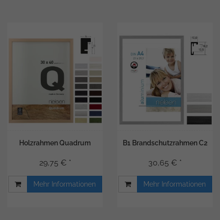
Holzrahmen Quadrum
B1 Brandschutzrahmen C2
29,75 € *
30,65 € *
Mehr Informationen
Mehr Informationen