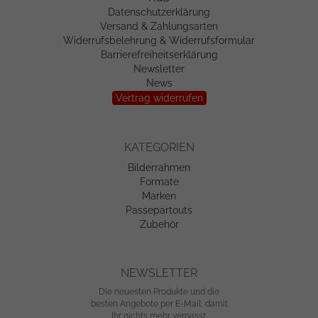
Datenschutzerklärung
Versand & Zahlungsarten
Widerrufsbelehrung & Widerrufsformular
Barrierefreiheitserklärung
Newsletter
News
Vertrag widerrufen
KATEGORIEN
Bilderrahmen
Formate
Marken
Passepartouts
Zubehör
NEWSLETTER
Die neuesten Produkte und die
besten Angebote per E-Mail, damit
Ihr nichts mehr verpasst.