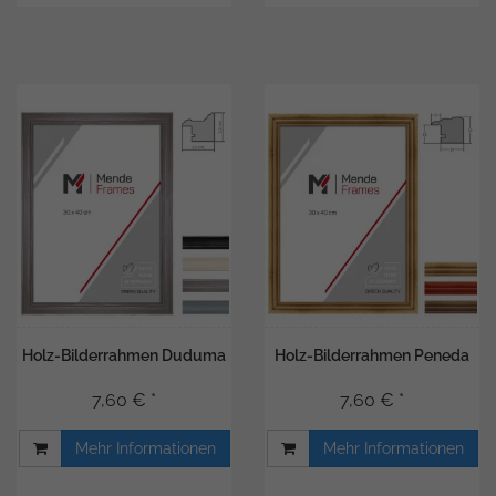
Holz-Bilderrahmen Duduma
Holz-Bilderrahmen Peneda
7,60 € *
7,60 € *
Mehr Informationen
Mehr Informationen