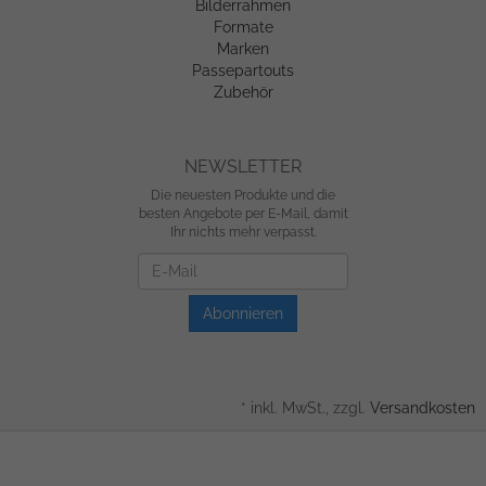
Bilderrahmen
Formate
Marken
Passepartouts
Zubehör
NEWSLETTER
Die neuesten Produkte und die
besten Angebote per E-Mail, damit
Ihr nichts mehr verpasst.
Newsletter
Abonnieren
*
inkl. MwSt., zzgl.
Versandkosten