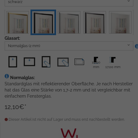
schwarz
Glasart:
Normalglas (2 mm)
18,00
mm
17,00 mm
Normalglas:
Standardglas mit reflektierender Oberfläche. Je nach Hersteller
hat das Glas eine Stärke von 1,7-2 mm und ist vergleichbar mit
einfachem Fensterglas.
12,10
€
*
Dieser Artikel ist nicht auf Lager und muss erst nachbestellt werden.