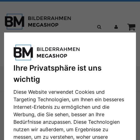
Toggle
Menü
navigation
Ihre Privatsphäre ist uns
Sie sind hier:
wichtig
Zur Übersicht
Diese Website verwendet Cookies und
Targeting Technologien, um Ihnen ein besseres
Internet-Erlebnis zu ermöglichen und die
Werbung, die Sie sehen, besser an Ihre
Bedürfnisse anzupassen. Diese Technologien
nutzen wir außerdem, um Ergebnisse zu
messen, um zu verstehen, woher unsere