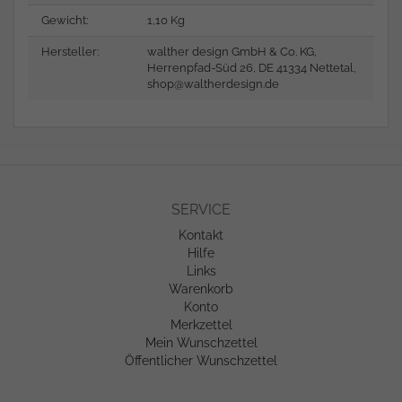
Gewicht:
1,10 Kg
Hersteller:
walther design GmbH & Co. KG,
Herrenpfad-Süd 26, DE 41334 Nettetal,
shop@waltherdesign.de
SERVICE
Kontakt
Hilfe
Links
Warenkorb
Konto
Merkzettel
Mein Wunschzettel
Öffentlicher Wunschzettel