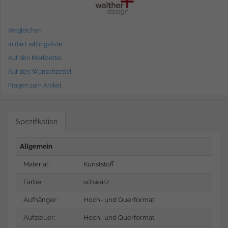
Vergleichen
In die Lieblingsliste
Auf den Merkzettel
Auf den Wunschzettel
Fragen zum Artikel
Spezifikation
Allgemein
Material:
Kunststoff
Farbe:
schwarz
Aufhänger:
Hoch- und Querformat
Aufsteller:
Hoch- und Querformat