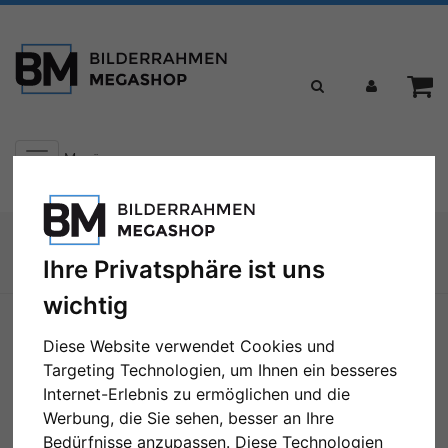
Toggle
Menü
navigation
Sie sind hier:
Ihre Privatsphäre ist uns
Zur Übersicht
wichtig
Diese Website verwendet Cookies und
Targeting Technologien, um Ihnen ein besseres
Internet-Erlebnis zu ermöglichen und die
Werbung, die Sie sehen, besser an Ihre
Bedürfnisse anzupassen. Diese Technologien