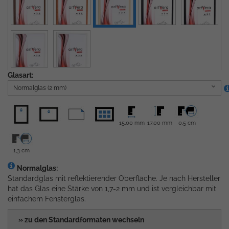
Glasart:
Normalglas (2 mm)
15,00 mm
17,00 mm
0,5 cm
1,3 cm
Normalglas:
Standardglas mit reflektierender Oberfläche. Je nach Hersteller
hat das Glas eine Stärke von 1,7-2 mm und ist vergleichbar mit
einfachem Fensterglas.
» zu den Standardformaten wechseln