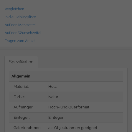
Vergleichen
In die Lieblingsliste
Auf den Merkzettel
Auf den Wunschzettel
Fragen zum Artikel
Spezifikation
Allgemein
Material:
Holz
Farbe:
Natur
Aufhänger:
Hoch- und Querformat
Einleger:
Einleger
Galerierahmen:
als Objektrahmen geeignet