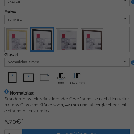
7x10 cm
Farbe:
schwarz
Glasart:
Normalglas (2 mm)
20,00
mm
14,00 mm
Normalglas:
Standardglas mit reflektierender Oberfläche. Je nach Hersteller
hat das Glas eine Stärke von 1,7-2 mm und ist vergleichbar mit
einfachem Fensterglas.
5,70
€
*