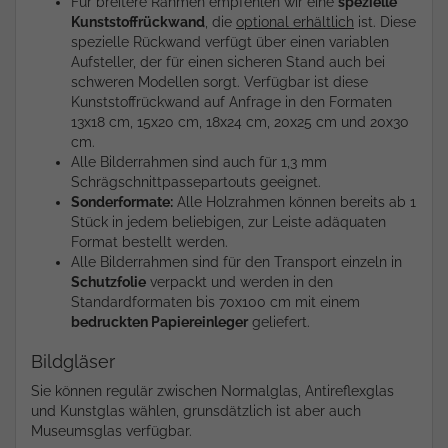
Für breitere Rahmen empfehlen wir eine
spezielle
Kunststoffrückwand
, die
optional erhältlich
ist. Diese
spezielle Rückwand verfügt über einen variablen
Aufsteller, der für einen sicheren Stand auch bei
schweren Modellen sorgt. Verfügbar ist diese
Kunststoffrückwand auf Anfrage in den Formaten
13x18 cm, 15x20 cm, 18x24 cm, 20x25 cm und 20x30
cm.
Alle Bilderrahmen sind auch für 1,3 mm
Schrägschnittpassepartouts geeignet.
Sonderformate:
Alle Holzrahmen können bereits ab 1
Stück in jedem beliebigen, zur Leiste adäquaten
Format bestellt werden.
Alle Bilderrahmen sind für den Transport einzeln in
Schutzfolie
verpackt und werden in den
Standardformaten bis 70x100 cm mit einem
bedruckten Papiereinleger
geliefert.
Bildgläser
Sie können regulär zwischen Normalglas, Antireflexglas
und Kunstglas wählen, grunsdätzlich ist aber auch
Museumsglas verfügbar.