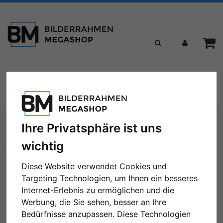
Toggle
Menü
navigation
Sie sind hier:
Ihre Privatsphäre ist uns
Zur Übersicht
wichtig
Diese Website verwendet Cookies und
Targeting Technologien, um Ihnen ein besseres
Internet-Erlebnis zu ermöglichen und die
Werbung, die Sie sehen, besser an Ihre
Bedürfnisse anzupassen. Diese Technologien