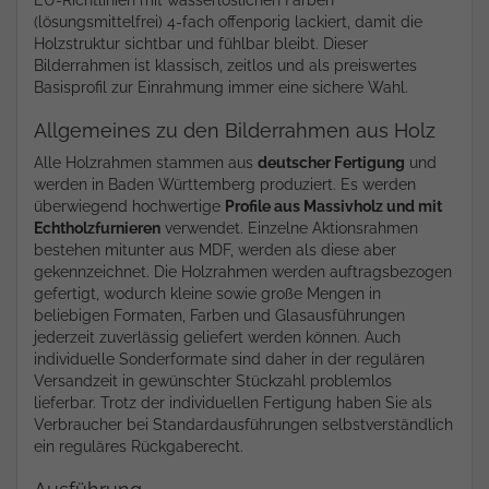
EU-Richtlinien mit wasserlöslichen Farben
(lösungsmittelfrei) 4-fach offenporig lackiert, damit die
Holzstruktur sichtbar und fühlbar bleibt. Dieser
Bilderrahmen ist klassisch, zeitlos und als preiswertes
Basisprofil zur Einrahmung immer eine sichere Wahl.
Allgemeines zu den Bilderrahmen aus Holz
Alle Holzrahmen stammen aus
deutscher Fertigung
und
werden in Baden Württemberg produziert. Es werden
überwiegend hochwertige
Profile aus Massivholz und mit
Echtholzfurnieren
verwendet. Einzelne Aktionsrahmen
bestehen mitunter aus MDF, werden als diese aber
gekennzeichnet. Die Holzrahmen werden auftragsbezogen
gefertigt, wodurch kleine sowie große Mengen in
beliebigen Formaten, Farben und Glasausführungen
jederzeit zuverlässig geliefert werden können. Auch
individuelle Sonderformate sind daher in der regulären
Versandzeit in gewünschter Stückzahl problemlos
lieferbar. Trotz der individuellen Fertigung haben Sie als
Verbraucher bei Standardausführungen selbstverständlich
ein reguläres Rückgaberecht.