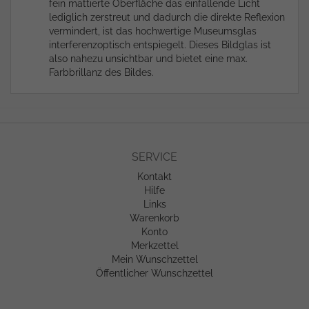
fein mattierte Oberfläche das einfallende Licht
lediglich zerstreut und dadurch die direkte Reflexion
vermindert, ist das hochwertige Museumsglas
interferenzoptisch entspiegelt. Dieses Bildglas ist
also nahezu unsichtbar und bietet eine max.
Farbbrillanz des Bildes.
SERVICE
Kontakt
Hilfe
Links
Warenkorb
Konto
Merkzettel
Mein Wunschzettel
Öffentlicher Wunschzettel