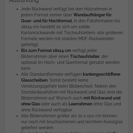
Ausführung
Jede Rückwand verfügt bei den Holzrahmen in
jedem Format immer über
Wandaufhänger für
Quer- und für Hochformat.
In den Fotoformaten bis
18x24 cm handelt es sich um solide
Kartonrückwände mit Tischaufstellern, alle größeren
Formate werden mit stabilen MDF-Rückwänden
gefertigt.
Bis zum Format 18x24 cm
verfügt jeder
Bilderrahmen über einen
Tischaufsteller
, der
optional im Hoch- und Querformat genutzt werden
kann.
Alle Standardformate verfügen
kantengeschliffene
Glasscheiben
. Somit besteht keine
Verletzungsgefahr beim Bildwechsel. Neben den
Standardausführen mit Rückwand und Glas sind die
Bilderrahmen auf Wunsch auch
mit Rückwand und
ohne Glas
oder auch als
Leerrahmen
ohne Glas und
ohne Rückwand verfügbar.
Alle Bilderrahmen größer als 70 x 100 cm können
nur noch mit bruchsicherem und leichtem Kunstglas
geliefert werden.