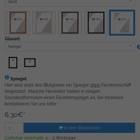
Weiß
Glasart:
Spiegel
Spiegel:
Hier wird statt des Bildglases ein Spiegel
ohne
Facettenschliff
eingesetzt. Manche Hersteller bieten in einigen
Standardformaten einen Facettenspiegel an, bei Interesse
kontaktieren Sie uns bitte.
6,30
€
*
In den Warenkorb
Lieferbar innerhalb:
2 - 3 Werktage