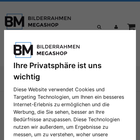
Toggle
Menü
navigation
Ihre Privatsphäre ist uns
Sie sind hier:
Bilderrahmen
Holzrahmen
Holz-Bilderrahmen Jägala
wichtig
Zur Übersicht
Diese Website verwendet Cookies und
Targeting Technologien, um Ihnen ein besseres
Internet-Erlebnis zu ermöglichen und die
Werbung, die Sie sehen, besser an Ihre
Bedürfnisse anzupassen. Diese Technologien
nutzen wir außerdem, um Ergebnisse zu
messen, um zu verstehen, woher unsere