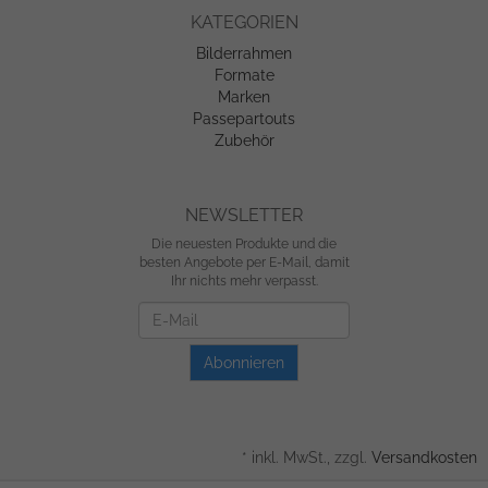
KATEGORIEN
Bilderrahmen
Formate
Marken
Passepartouts
Zubehör
NEWSLETTER
Die neuesten Produkte und die
besten Angebote per E-Mail, damit
Ihr nichts mehr verpasst.
Newsletter
Abonnieren
*
inkl. MwSt., zzgl.
Versandkosten