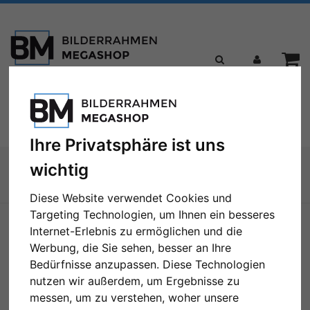
Toggle
Menü
navigation
Ihre Privatsphäre ist uns
Sie sind hier:
Bilderrahmen
Holzrahmen
Holz-Bilderrahmen Jägala
wichtig
Zur Übersicht
Diese Website verwendet Cookies und
Targeting Technologien, um Ihnen ein besseres
Internet-Erlebnis zu ermöglichen und die
Werbung, die Sie sehen, besser an Ihre
Bedürfnisse anzupassen. Diese Technologien
nutzen wir außerdem, um Ergebnisse zu
messen, um zu verstehen, woher unsere