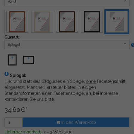
Weiß
Glasart:
Spiegel
Spiegel:
Hier wird statt des Bildglases ein Spiegel
ohne
Facettenschliff
eingesetzt. Manche Hersteller bieten in einigen
Standardformaten einen Facettenspiegel an, bei Interesse
kontaktieren Sie uns bitte.
34,60
€
*
In den Warenkorb
Lieferbar innerhalb:
2 - 3 Werktage