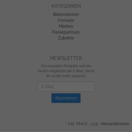
KATEGORIEN
Bilderrahmen
Formate
Marken
Passepartouts
Zubehör
NEWSLETTER
Die neuesten Produkte und die
besten Angebote per E-Mail, damit
Ihr nichts mehr verpasst.
Newsletter
Abonnieren
*
inkl. MwSt., zzgl.
Versandkosten