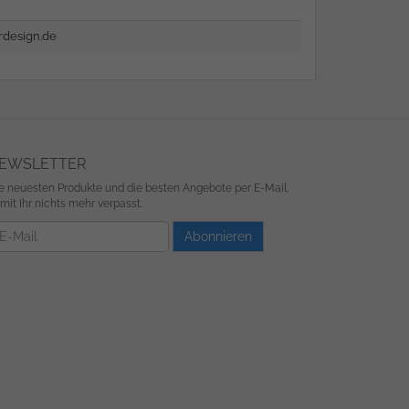
design.de
EWSLETTER
e neuesten Produkte und die besten Angebote per E-Mail,
mit Ihr nichts mehr verpasst.
wsletter
Abonnieren