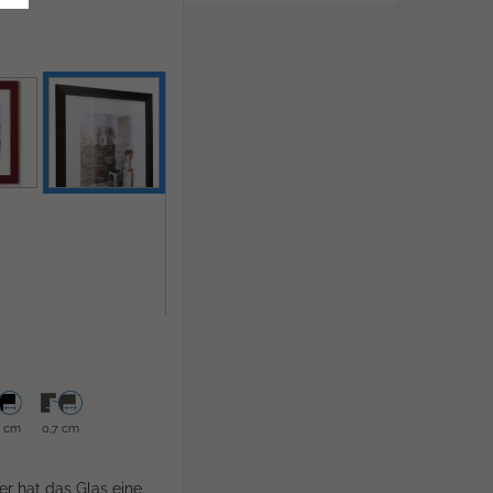
6 cm
0,7 cm
er hat das Glas eine