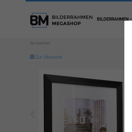
BILDERRAHMEN
Sie sind hier:
Zur Übersicht
Zurück