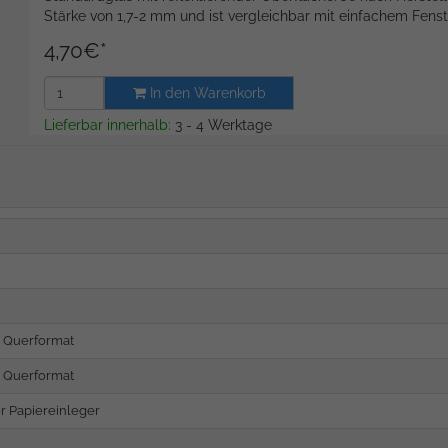
Stärke von 1,7-2 mm und ist vergleichbar mit einfachem Fenst
4,70
€
*
In den Warenkorb
Lieferbar innerhalb:
3 - 4 Werktage
 Querformat
 Querformat
er Papiereinleger