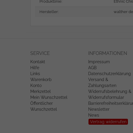
Produktlinie:
Ethnic Chi
Hersteller:
walther de
SERVICE
INFORMATIONEN
Kontakt
Impressum
Hilfe
AGB
Links
Datenschutzerklärung
Warenkorb
Versand &
Konto
Zahlungsarten
Merkzettel
Widerrufsbelehrung &
Mein Wunschzettel
Widerrufsformular
Öffentlicher
Barrierefreiheitserklär
Wunschzettel
Newsletter
News
Vertrag widerrufen