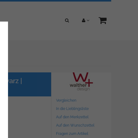
hwarz |
Vergleichen
In die Lieblingsliste
Auf den Merkzettel
Auf den Wunschzettel
Fragen zum Artikel