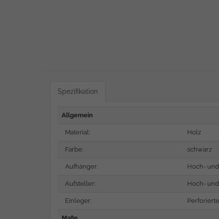
Spezifikation
Allgemein
Material:
Holz
Farbe:
schwarz
Aufhänger:
Hoch- und
Aufsteller:
Hoch- und
Einleger:
Perforiert
Maße