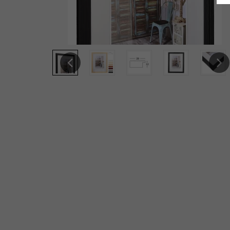
Previous
Next