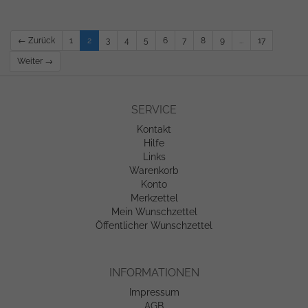
← Zurück
1
2
3
4
5
6
7
8
9
...
17
Weiter →
SERVICE
Kontakt
Hilfe
Links
Warenkorb
Konto
Merkzettel
Mein Wunschzettel
Öffentlicher Wunschzettel
INFORMATIONEN
Impressum
AGB