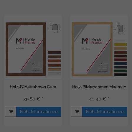
Holz-Bilderrahmen Gura
Holz-Bilderrahmen Macmac
39,80 € *
40,40 € *
Mehr Informationen
Mehr Informationen