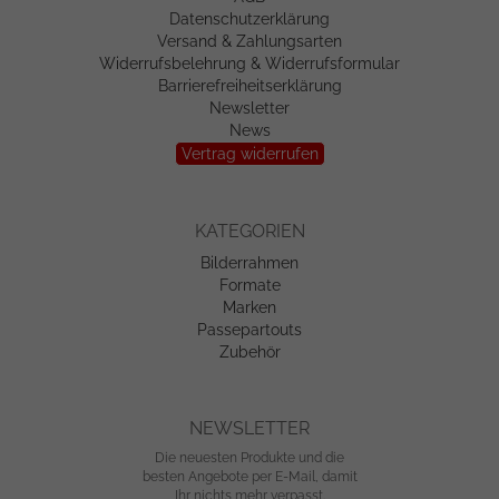
Datenschutzerklärung
Versand & Zahlungsarten
Widerrufsbelehrung & Widerrufsformular
Barrierefreiheitserklärung
Newsletter
News
Vertrag widerrufen
KATEGORIEN
Bilderrahmen
Formate
Marken
Passepartouts
Zubehör
NEWSLETTER
Die neuesten Produkte und die
besten Angebote per E-Mail, damit
Ihr nichts mehr verpasst.