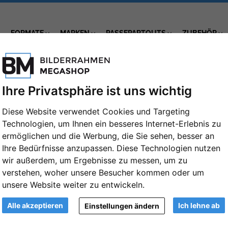
FORMATE
MARKEN
PASSEPARTOUTS
ZUBEHÖR
Ihre Privatsphäre ist uns wichtig
Diese Website verwendet Cookies und Targeting
Technologien, um Ihnen ein besseres Internet-Erlebnis zu
ermöglichen und die Werbung, die Sie sehen, besser an
Ihre Bedürfnisse anzupassen. Diese Technologien nutzen
be
Rahmentyp
wir außerdem, um Ergebnisse zu messen, um zu
verstehen, woher unsere Besucher kommen oder um
kmal
Profilbreite
unsere Website weiter zu entwickeln.
Alle akzeptieren
Ich lehne ab
Einstellungen ändern
Ansicht
G