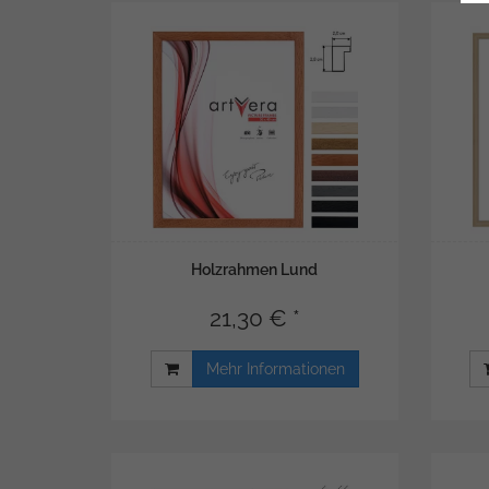
Holzrahmen Lund
21,30 € *
Mehr Informationen