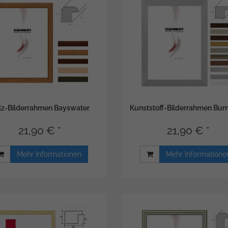
lz-Bilderrahmen Bayswater
Kunststoff-Bilderrahmen Bur
21,90 € *
21,90 € *
Mehr Informationen
Mehr Informatione