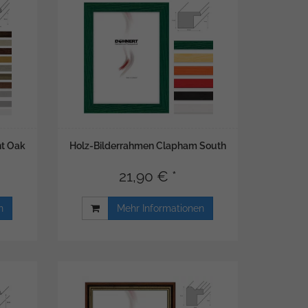
nt Oak
Holz-Bilderrahmen Clapham South
21,90 € *
n
Mehr Informationen