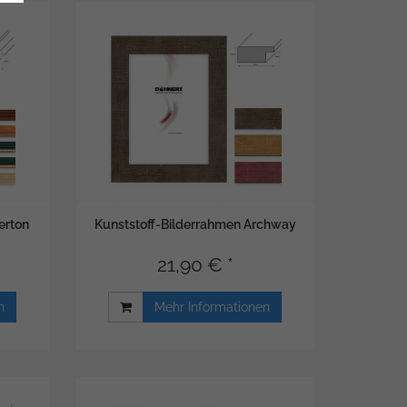
erton
Kunststoff-Bilderrahmen Archway
21,90 € *
n
Mehr Informationen