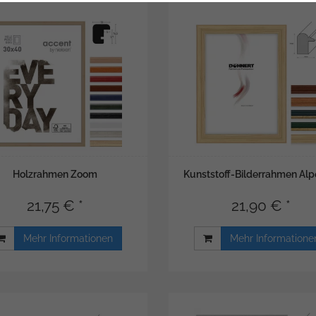
Holzrahmen Zoom
Kunststoff-Bilderrahmen Alp
21,75 € *
21,90 € *
Mehr Informationen
Mehr Informatione