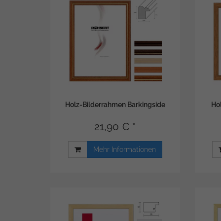
Holz-Bilderrahmen Barkingside
Ho
21,90 € *
Mehr Informationen