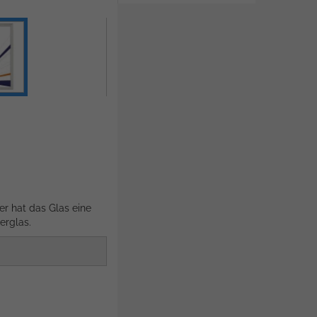
er hat das Glas eine
erglas.