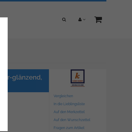
lber-glänzend,
Vergleichen
In die Lieblingsliste
Auf den Merkzettel
Auf den Wunschzettel
Fragen zum Artikel