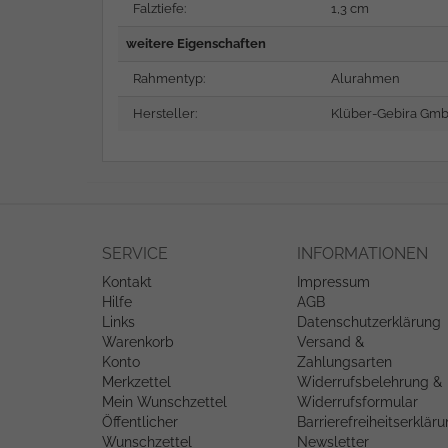
Falztiefe:
1,3 cm
weitere Eigenschaften
Rahmentyp:
Alurahmen
Hersteller:
Klüber-Gebira Gmb
SERVICE
INFORMATIONEN
Kontakt
Impressum
Hilfe
AGB
Links
Datenschutzerklärung
Warenkorb
Versand &
Konto
Zahlungsarten
Merkzettel
Widerrufsbelehrung &
Mein Wunschzettel
Widerrufsformular
Öffentlicher
Barrierefreiheitserklär
Wunschzettel
Newsletter