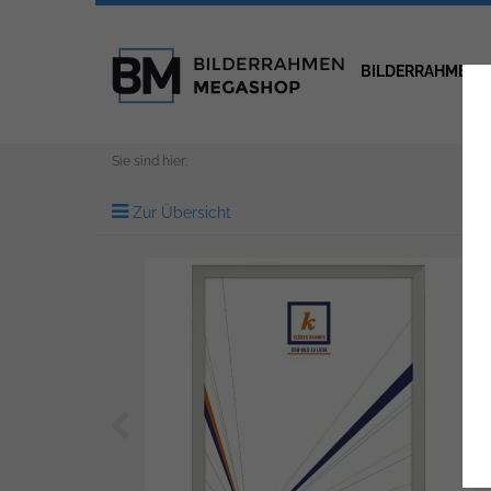
BILDERRAHMEN
Sie sind hier:
Zur Übersicht
Zurück