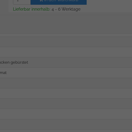
Lieferbar innerhalb:
4 - 6 Werktage
ücken gebürstet
rmat