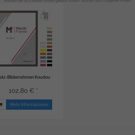
Kunden die sich diesen Artikel gekauft haben, kauften auch folgende Artikel.
olz-Bilderrahmen Koudou
102,80 € *
Mehr Informationen