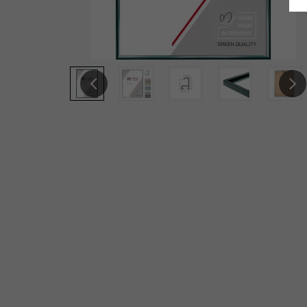
Previous
Next