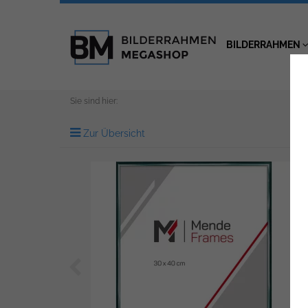
BILDERRAHMEN
Sie sind hier:
Zur Übersicht
Zurück