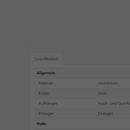
Spezifikation
Allgemein
Material:
Aluminium
Farbe:
Grün
Aufhänger:
Hoch- und Querf
Einleger:
Einleger
Maße