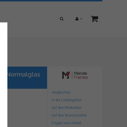
n | Normalglas
Vergleichen
In die Lieblingsliste
Auf den Merkzettel
Auf den Wunschzettel
Fragen zum Artikel