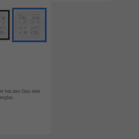
er hat das Glas eine
erglas.