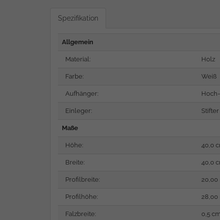
Spezifikation
Allgemein
Material:
Holz
Farbe:
Weiß
Aufhänger:
Hoch-
Einleger:
Stifter
Maße
Höhe:
40,0 
Breite:
40,0 
Profilbreite:
20,0
Profilhöhe:
28,0
Falzbreite:
0,5 c