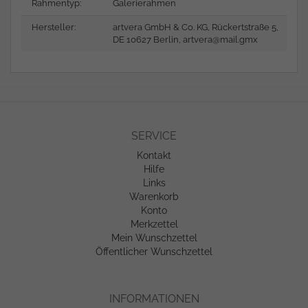
Rahmentyp:
Galerierahmen
Hersteller:
artvera GmbH & Co. KG, Rückertstraße 5,
DE 10627 Berlin,
artvera@mail.gmx
SERVICE
Kontakt
Hilfe
Links
Warenkorb
Konto
Merkzettel
Mein Wunschzettel
Öffentlicher Wunschzettel
INFORMATIONEN