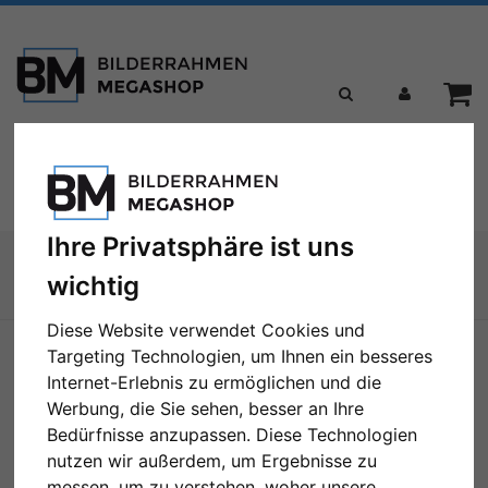
Toggle
Menü
navigation
Ihre Privatsphäre ist uns
Sie sind hier:
wichtig
Zur Übersicht
Diese Website verwendet Cookies und
Targeting Technologien, um Ihnen ein besseres
Internet-Erlebnis zu ermöglichen und die
Werbung, die Sie sehen, besser an Ihre
Bedürfnisse anzupassen. Diese Technologien
nutzen wir außerdem, um Ergebnisse zu
messen, um zu verstehen, woher unsere