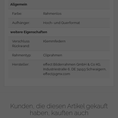
Allgemein
Farbe:
Rahmenlos
Aufhänger:
Hoch- und Querformat
weitere Eigenschaften
Verschluss
Klemmfedern
Rückwand:
Rahmentyp:
Cliprahmen
Hersteller:
effect Bilderrahmen GmbH & Co KG,
Industriestraße 6, DE 74193 Schwaigern,
effect@gmx.com
Kunden, die diesen Artikel gekauft
haben, kauften auch