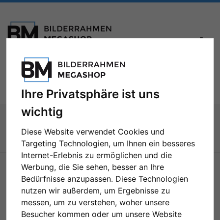
Toggle
Menü
navigation
Ihre Privatsphäre ist uns
wichtig
Sie sind hier:
Zubehör
Rückwände
Eckverbinder für Kunststoff-Bilderrahmen Profil ART
Diese Website verwendet Cookies und
Targeting Technologien, um Ihnen ein besseres
Zur Übersicht
Internet-Erlebnis zu ermöglichen und die
Werbung, die Sie sehen, besser an Ihre
Bedürfnisse anzupassen. Diese Technologien
nutzen wir außerdem, um Ergebnisse zu
messen, um zu verstehen, woher unsere
Besucher kommen oder um unsere Website