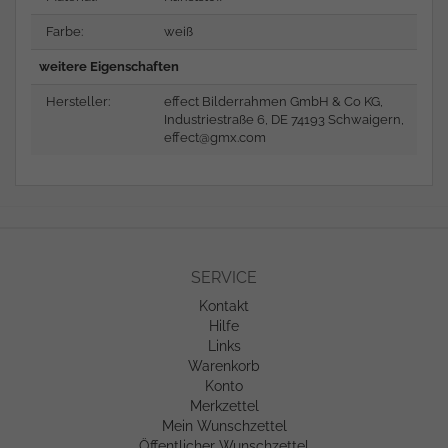
Farbe:
weiß
weitere Eigenschaften
Hersteller:
effect Bilderrahmen GmbH & Co KG,
Industriestraße 6, DE 74193 Schwaigern,
effect@gmx.com
SERVICE
Kontakt
Hilfe
Links
Warenkorb
Konto
Merkzettel
Mein Wunschzettel
Öffentlicher Wunschzettel