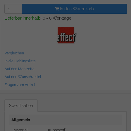
In den Warenkorb
Lieferbar innerhalb:
6 - 8 Werktage
Vergleichen
In die Lieblingsliste
Auf den Merkzettel
Auf den Wunschzettel
Fragen zum Artikel
Spezifikation
Allgemein
Material:
Kunststoff