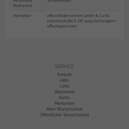
Verschluss
Schiebefeder
Rückwand:
Hersteller:
effect Bilderrahmen GmbH & Co KG,
Industriestraße 6, DE 74193 Schwaigern,
effect@gmx.com
SERVICE
Kontakt
Hilfe
Links
Warenkorb
Konto
Merkzettel
Mein Wunschzettel
Öffentlicher Wunschzettel