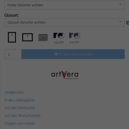
Farbe Variante wählen
Glasart:
Glasart Variante wählen
0,5 cm
2,4 cm
In den Warenkorb
Vergleichen
In die Lieblingsliste
Auf den Merkzettel
Auf den Wunschzettel
Fragen zum Artikel