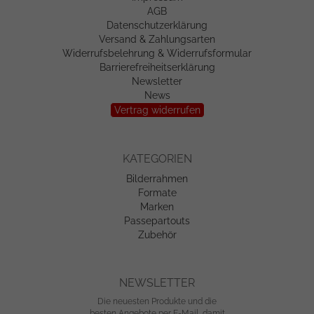
AGB
Datenschutzerklärung
Versand & Zahlungsarten
Widerrufsbelehrung & Widerrufsformular
Barrierefreiheitserklärung
Newsletter
News
Vertrag widerrufen
KATEGORIEN
Bilderrahmen
Formate
Marken
Passepartouts
Zubehör
NEWSLETTER
Die neuesten Produkte und die
besten Angebote per E-Mail, damit