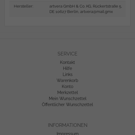
Hersteller:
artvera GmbH & Co. KG, Rückertstraße 5,
DE 10627 Berlin,
artvera@mail.gmx
SERVICE
Kontakt
Hilfe
Links
Warenkorb
Konto
Merkzettel
Mein Wunschzettel
Öffentlicher Wunschzettel
INFORMATIONEN
Impressum