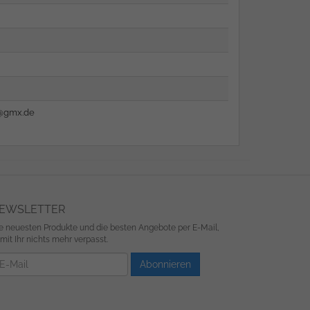
n@gmx.de
EWSLETTER
e neuesten Produkte und die besten Angebote per E-Mail,
mit Ihr nichts mehr verpasst.
wsletter
Abonnieren