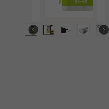
Previous
Next