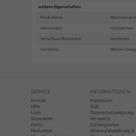
weitere Eigenschaften
Produktlinie:
Wechselrah
Rahmentyp:
Holzrahmen
Verschluss Rückwand:
Drehfeder
Hersteller:
Nielsen Desi
SERVICE
INFORMATIONEN
Kontakt
Impressum
Hilfe
AGB
Links
Datenschutzerklärung
Warenkorb
Versand &
Konto
Zahlungsarten
Merkzettel
Widerrufsbelehrung &