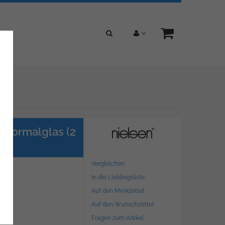
| Normalglas (2
Vergleichen
In die Lieblingsliste
Auf den Merkzettel
Auf den Wunschzettel
Fragen zum Artikel