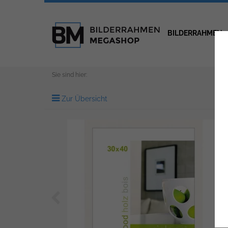
BILDERRAHMEN
Sie sind hier:
Zur Übersicht
Zurück