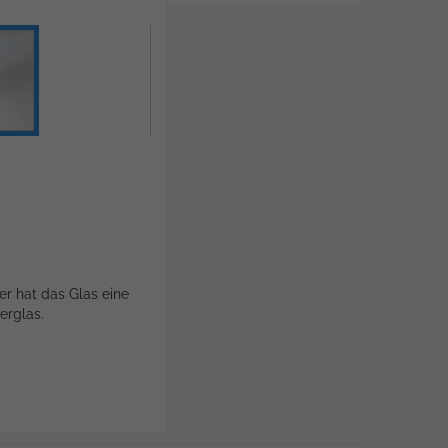
er hat das Glas eine
erglas.