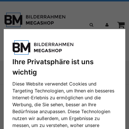
Toggle
Menü
navigation
Ihre Privatsphäre ist uns
Sie sind hier:
wichtig
Zur Übersicht
Diese Website verwendet Cookies und
Targeting Technologien, um Ihnen ein besseres
Internet-Erlebnis zu ermöglichen und die
Werbung, die Sie sehen, besser an Ihre
Bedürfnisse anzupassen. Diese Technologien
nutzen wir außerdem, um Ergebnisse zu
messen, um zu verstehen, woher unsere