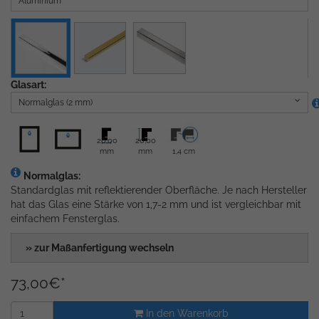
Aluminium
Glasart:
Normalglas (2 mm)
20,00
20,00
mm
mm
1,4 cm
Normalglas:
Standardglas mit reflektierender Oberfläche. Je nach Hersteller
hat das Glas eine Stärke von 1,7-2 mm und ist vergleichbar mit
einfachem Fensterglas.
» zur Maßanfertigung wechseln
73,00
€
*
In den Warenkorb