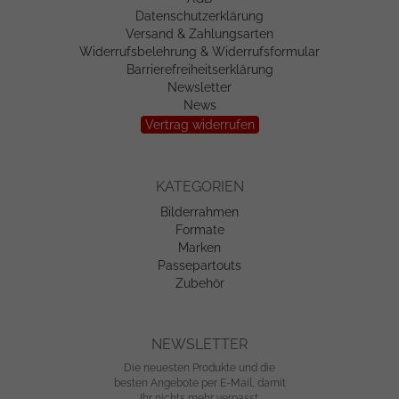
Datenschutzerklärung
Versand & Zahlungsarten
Widerrufsbelehrung & Widerrufsformular
Barrierefreiheitserklärung
Newsletter
News
Vertrag widerrufen
KATEGORIEN
Bilderrahmen
Formate
Marken
Passepartouts
Zubehör
NEWSLETTER
Die neuesten Produkte und die
besten Angebote per E-Mail, damit
Ihr nichts mehr verpasst.