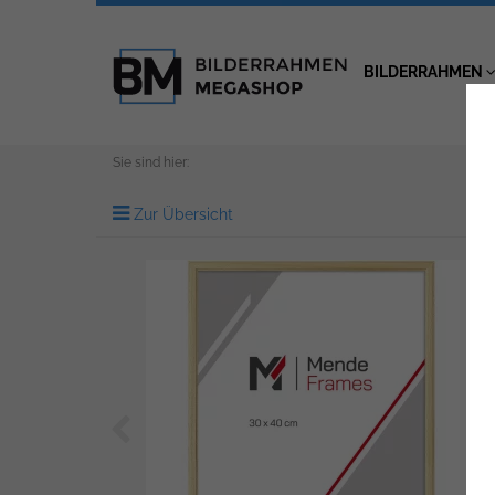
BILDERRAHMEN
Sie sind hier:
Zur Übersicht
Zurück