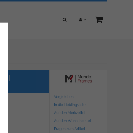
ur |
Vergleichen
In die Lieblingsliste
Auf den Merkzettel
Auf den Wunschzettel
Fragen zum Artikel