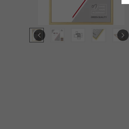
Previous
Next