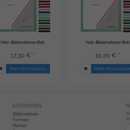
Holz-Bilderrahmen Boti
Holz-Bilderrahmen Boti
17,30 € *
10,20 € *
Mehr Informationen
Mehr Informatione
KATEGORIEN
N
Di
Bilderrahmen
da
Formate
Marken
Ne