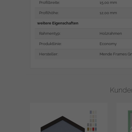
Profilbreite:
15,00 mm
Profilhöhe:
12,00 mm
weitere Eigenschaften
Rahmentyp:
Holzrahmen
Produktlinie:
Economy
Hersteller:
Mende Frames Gm
Kunden