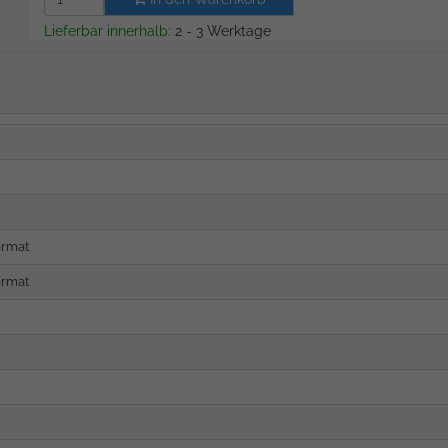
Lieferbar innerhalb:
2 - 3 Werktage
ormat
ormat