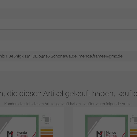
bH, Jeßnigk 119, DE 04916 Schönewalde,
mende.frames@gmx.de
, die diesen Artikel gekauft haben, kauft
Kunden die sich diesen Artikel gekauft haben, kauften auch folgende Artikel.