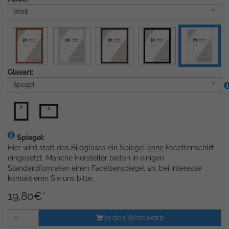
Weiß
Glasart:
Spiegel
Spiegel:
Hier wird statt des Bildglases ein Spiegel
ohne
Facettenschliff
eingesetzt. Manche Hersteller bieten in einigen
Standardformaten einen Facettenspiegel an, bei Interesse
kontaktieren Sie uns bitte.
19,80
€
*
In den Warenkorb