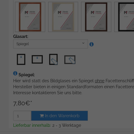
Glasart:
Spiegel
Spiegel:
Hier wird statt des Bildglases ein Spiegel
ohne
Facettenschlif
Hersteller bieten in einigen Standardformaten einen Facettens
Interesse kontaktieren Sie uns bitte.
7,80
€
*
In den Warenkorb
Lieferbar innerhalb:
2 - 3 Werktage