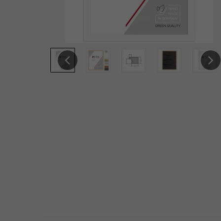
Previous
Next