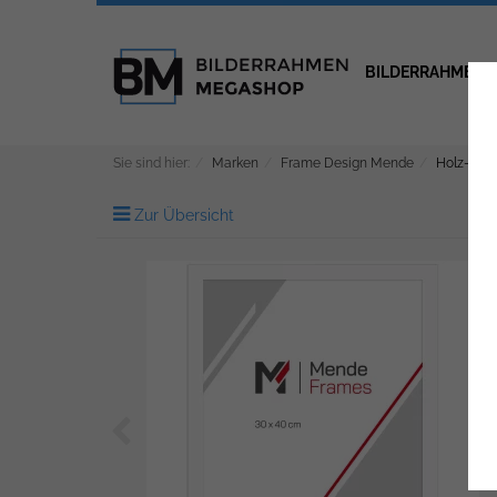
BILDERRAHMEN
Sie sind hier:
Marken
Frame Design Mende
Holz-Bild
Zur Übersicht
Zurück