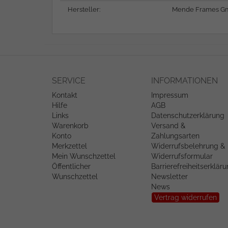
Hersteller:
Mende Frames Gm
SERVICE
INFORMATIONEN
Kontakt
Impressum
Hilfe
AGB
Links
Datenschutzerklärung
Warenkorb
Versand &
Konto
Zahlungsarten
Merkzettel
Widerrufsbelehrung &
Mein Wunschzettel
Widerrufsformular
Öffentlicher
Barrierefreiheitserklär
Wunschzettel
Newsletter
News
Vertrag widerrufen