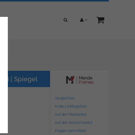
iß | Spiegel
Vergleichen
In die Lieblingsliste
Auf den Merkzettel
Auf den Wunschzettel
Fragen zum Artikel