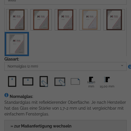
Weiß
Glasart:
Normalglas (2 mm)
18,00
mm
15,00 mm
Normalglas:
Standardglas mit reflektierender Oberfläche. Je nach Hersteller
hat das Glas eine Stärke von 1,7-2 mm und ist vergleichbar mit
einfachem Fensterglas.
» zur Maßanfertigung wechseln