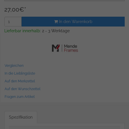
27,00
€
*
In den Warenkorb
Lieferbar innerhalb:
2 - 3 Werktage
Vergleichen
In die Lieblingsliste
Auf den Merkzettel
Auf den Wunschzettel
Fragen zum Artikel
Spezifikation