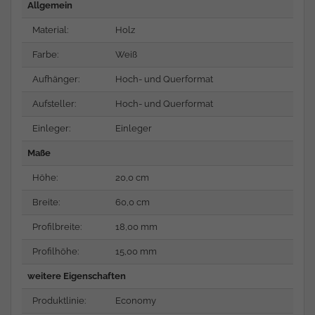
Allgemein
Material:
Holz
Farbe:
Weiß
Aufhänger:
Hoch- und Querformat
Aufsteller:
Hoch- und Querformat
Einleger:
Einleger
Maße
Höhe:
20,0 cm
Breite:
60,0 cm
Profilbreite:
18,00 mm
Profilhöhe:
15,00 mm
weitere Eigenschaften
Produktlinie:
Economy