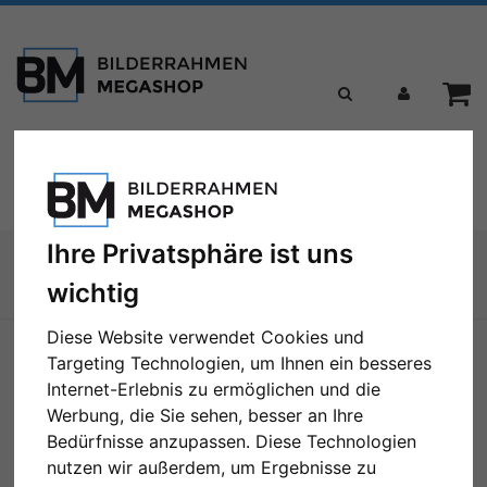
Toggle
Menü
navigation
Ihre Privatsphäre ist uns
Sie sind hier:
wichtig
Zur Übersicht
Diese Website verwendet Cookies und
Targeting Technologien, um Ihnen ein besseres
Internet-Erlebnis zu ermöglichen und die
Werbung, die Sie sehen, besser an Ihre
Bedürfnisse anzupassen. Diese Technologien
nutzen wir außerdem, um Ergebnisse zu