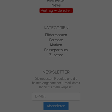
Newsletter
News
Vertrag widerrufen
KATEGORIEN
Bilderrahmen
Formate
Marken
Passepartouts
Zubehör
NEWSLETTER
Die neuesten Produkte und die
besten Angebote per E-Mail, damit
Ihr nichts mehr verpasst.
Newsletter
Abonnieren