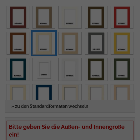
» zu den Standardformaten wechseln
Bitte geben Sie die Außen- und Innengröße
ein!