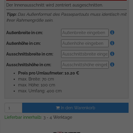
Der Innenausschnitt wird zentriert ausgeschnitten.
Tipp:
Das Außenformat des Passepartouts muss identisch mit
Ihrer Rahmengröße sein.
Außenbreite in cm:
Außenhöhe in cm:
Ausschnittsbreite in cm:
Ausschnittshöhe in cm:
Preis pro Umlaufmeter: 10.20 €
max. Breite: 70 cm
max. Höhe: 100 cm
max. Umfang: 400 cm
In den Warenkorb
Lieferbar innerhalb:
3 - 4 Werktage