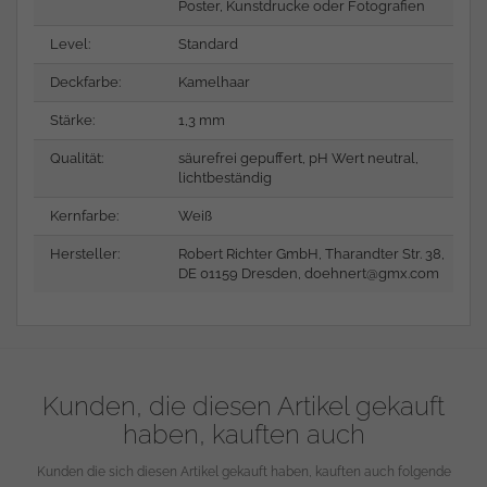
Poster, Kunstdrucke oder Fotografien
Level:
Standard
Deckfarbe:
Kamelhaar
Stärke:
1,3 mm
Qualität:
säurefrei gepuffert, pH Wert neutral,
lichtbeständig
Kernfarbe:
Weiß
Hersteller:
Robert Richter GmbH, Tharandter Str. 38,
DE 01159 Dresden,
doehnert@gmx.com
Kunden, die diesen Artikel gekauft
haben, kauften auch
Kunden die sich diesen Artikel gekauft haben, kauften auch folgende