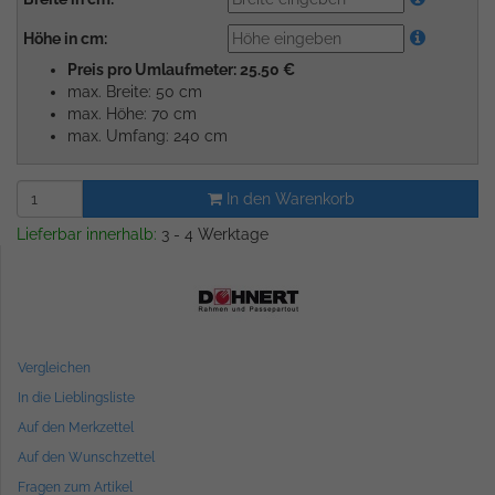
Höhe in cm:
Preis pro Umlaufmeter: 25.50 €
max. Breite: 50 cm
max. Höhe: 70 cm
max. Umfang: 240 cm
In den Warenkorb
Lieferbar innerhalb:
3 - 4 Werktage
Vergleichen
In die Lieblingsliste
Auf den Merkzettel
Auf den Wunschzettel
Fragen zum Artikel