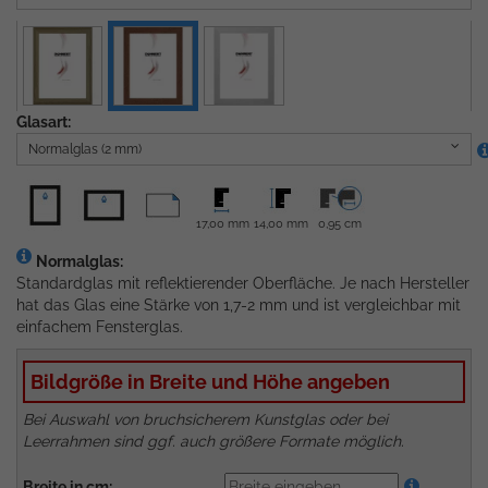
Glasart:
Normalglas (2 mm)
17,00 mm
14,00 mm
0,95 cm
Normalglas:
Standardglas mit reflektierender Oberfläche. Je nach Hersteller
hat das Glas eine Stärke von 1,7-2 mm und ist vergleichbar mit
einfachem Fensterglas.
Bildgröße in Breite und Höhe angeben
Bei Auswahl von bruchsicherem Kunstglas oder bei
Leerrahmen sind ggf. auch größere Formate möglich.
Breite in cm: