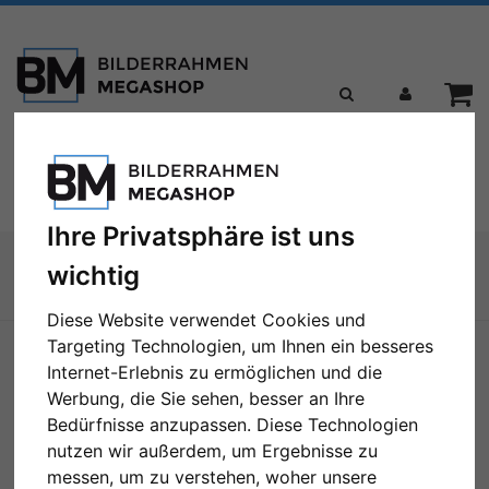
Toggle
Menü
navigation
Ihre Privatsphäre ist uns
Sie sind hier:
wichtig
Zur Übersicht
Diese Website verwendet Cookies und
Targeting Technologien, um Ihnen ein besseres
Internet-Erlebnis zu ermöglichen und die
Werbung, die Sie sehen, besser an Ihre
Bedürfnisse anzupassen. Diese Technologien
nutzen wir außerdem, um Ergebnisse zu
messen, um zu verstehen, woher unsere