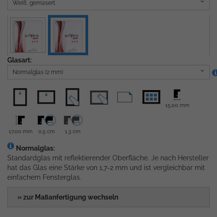
Weiß, gemasert
Glasart:
Normalglas (2 mm)
15,00 mm
17,00 mm
0,5 cm
1,3 cm
Normalglas:
Standardglas mit reflektierender Oberfläche. Je nach Hersteller
hat das Glas eine Stärke von 1,7-2 mm und ist vergleichbar mit
einfachem Fensterglas.
» zur Maßanfertigung wechseln