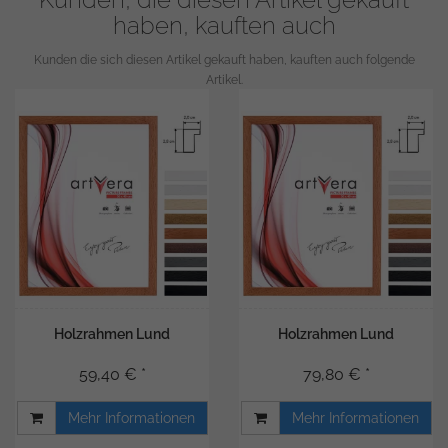
haben, kauften auch
Kunden die sich diesen Artikel gekauft haben, kauften auch folgende
Artikel.
Holzrahmen Lund
Holzrahmen Lund
59,40 € *
79,80 € *
Mehr Informationen
Mehr Informationen