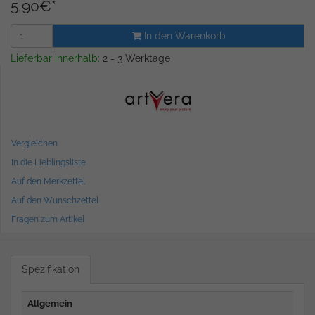
5,90
€
*
In den Warenkorb
Lieferbar innerhalb:
2 - 3 Werktage
Vergleichen
In die Lieblingsliste
Auf den Merkzettel
Auf den Wunschzettel
Fragen zum Artikel
Spezifikation
Allgemein