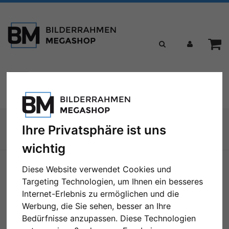
Toggle
Menü
navigation
Sie sind hier:
Ihre Privatsphäre ist uns
Zur Übersicht
wichtig
Diese Website verwendet Cookies und
Targeting Technologien, um Ihnen ein besseres
Internet-Erlebnis zu ermöglichen und die
Werbung, die Sie sehen, besser an Ihre
Bedürfnisse anzupassen. Diese Technologien