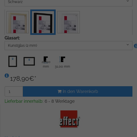
Schwarz
Glasart:
Kunstglas (2 mm)
20,00
mm
31,00 mm
178,90
€
*
In den Warenkorb
Lieferbar innerhalb:
6 - 8 Werktage