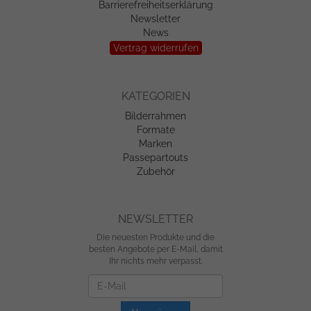
Barrierefreiheitserklärung
Newsletter
News
Vertrag widerrufen
KATEGORIEN
Bilderrahmen
Formate
Marken
Passepartouts
Zubehör
NEWSLETTER
Die neuesten Produkte und die
besten Angebote per E-Mail, damit
Ihr nichts mehr verpasst.
Newsletter