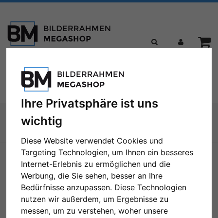
Toggle
Menü
navigation
Ihre Privatsphäre ist uns
Sie sind hier:
wichtig
Zur Übersicht
Diese Website verwendet Cookies und
Targeting Technologien, um Ihnen ein besseres
Internet-Erlebnis zu ermöglichen und die
Werbung, die Sie sehen, besser an Ihre
Bedürfnisse anzupassen. Diese Technologien
nutzen wir außerdem, um Ergebnisse zu
messen, um zu verstehen, woher unsere