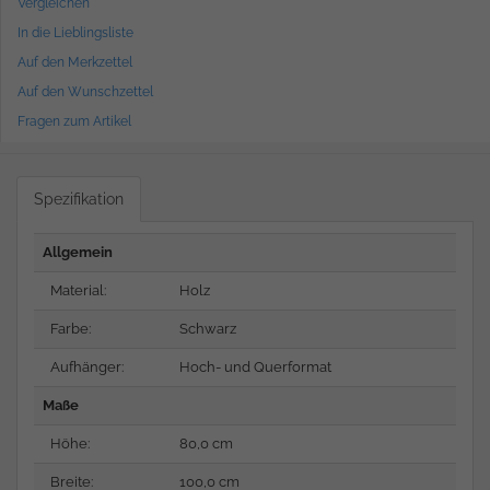
Vergleichen
In die Lieblingsliste
Auf den Merkzettel
Auf den Wunschzettel
Fragen zum Artikel
Spezifikation
Allgemein
Material:
Holz
Farbe:
Schwarz
Aufhänger:
Hoch- und Querformat
Maße
Höhe:
80,0 cm
Breite:
100,0 cm