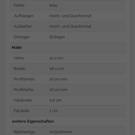
Farbe:
blau
Aufhänger:
Hoch- und Querformat
Aufsteller:
Hoch- und Querformat
Einleger:
Einleger
Maße
Höhe:
21,0 cm
Breite:
28,0 cm
Profilbreite:
16,00 mm
Profilhöhe:
16,00 mm
Falzbreite:
0,6 cm
Falztiefe:
1 cm
weitere Eigenschaften
Rahmentyp:
Holzrahmen