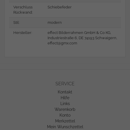
Verschluss
Schiebefeder
Rückwand:
Stil:
modern
Hersteller:
effect Bilderrahmen GmbH & Co KG,
Industriestraße 6, DE 74193 Schwaigern,
effect@gmx.com
SERVICE
Kontakt
Hilfe
Links
Warenkorb
Konto
Merkzettel
Mein Wunschzettel