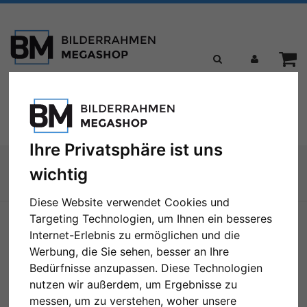
Toggle
Menü
navigation
Ihre Privatsphäre ist uns
Sie sind hier:
wichtig
Zur Übersicht
Diese Website verwendet Cookies und
Targeting Technologien, um Ihnen ein besseres
Internet-Erlebnis zu ermöglichen und die
Werbung, die Sie sehen, besser an Ihre
Bedürfnisse anzupassen. Diese Technologien
nutzen wir außerdem, um Ergebnisse zu
messen, um zu verstehen, woher unsere