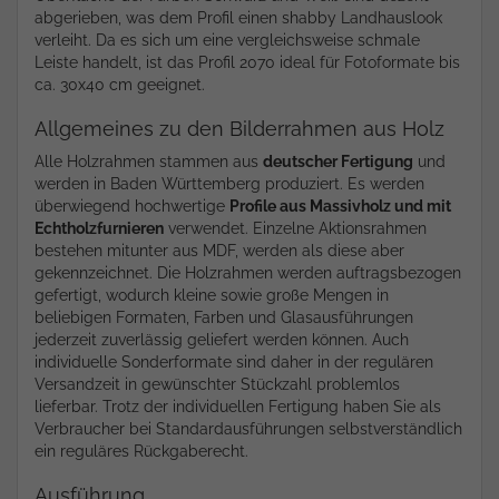
abgerieben, was dem Profil einen shabby Landhauslook
verleiht. Da es sich um eine vergleichsweise schmale
Leiste handelt, ist das Profil 2070 ideal für Fotoformate bis
ca. 30x40 cm geeignet.
Allgemeines zu den Bilderrahmen aus Holz
Alle Holzrahmen stammen aus
deutscher Fertigung
und
werden in Baden Württemberg produziert. Es werden
überwiegend hochwertige
Profile aus Massivholz und mit
Echtholzfurnieren
verwendet. Einzelne Aktionsrahmen
bestehen mitunter aus MDF, werden als diese aber
gekennzeichnet. Die Holzrahmen werden auftragsbezogen
gefertigt, wodurch kleine sowie große Mengen in
beliebigen Formaten, Farben und Glasausführungen
jederzeit zuverlässig geliefert werden können. Auch
individuelle Sonderformate sind daher in der regulären
Versandzeit in gewünschter Stückzahl problemlos
lieferbar. Trotz der individuellen Fertigung haben Sie als
Verbraucher bei Standardausführungen selbstverständlich
ein reguläres Rückgaberecht.
Ausführung