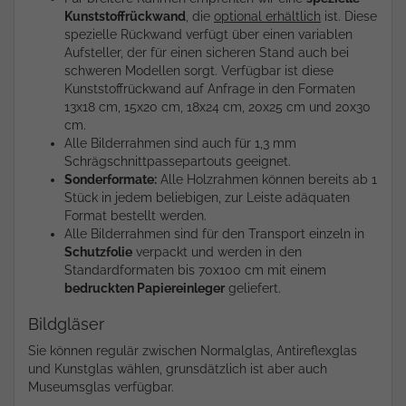
Kunststoffrückwand
, die
optional erhältlich
ist. Diese
spezielle Rückwand verfügt über einen variablen
Aufsteller, der für einen sicheren Stand auch bei
schweren Modellen sorgt. Verfügbar ist diese
Kunststoffrückwand auf Anfrage in den Formaten
13x18 cm, 15x20 cm, 18x24 cm, 20x25 cm und 20x30
cm.
Alle Bilderrahmen sind auch für 1,3 mm
Schrägschnittpassepartouts geeignet.
Sonderformate:
Alle Holzrahmen können bereits ab 1
Stück in jedem beliebigen, zur Leiste adäquaten
Format bestellt werden.
Alle Bilderrahmen sind für den Transport einzeln in
Schutzfolie
verpackt und werden in den
Standardformaten bis 70x100 cm mit einem
bedruckten Papiereinleger
geliefert.
Bildgläser
Sie können regulär zwischen Normalglas, Antireflexglas
und Kunstglas wählen, grunsdätzlich ist aber auch
Museumsglas verfügbar.