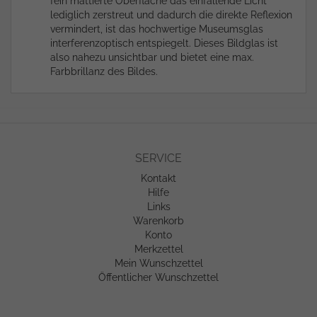
fein mattierte Oberfläche das einfallende Licht
lediglich zerstreut und dadurch die direkte Reflexion
vermindert, ist das hochwertige Museumsglas
interferenzoptisch entspiegelt. Dieses Bildglas ist
also nahezu unsichtbar und bietet eine max.
Farbbrillanz des Bildes.
SERVICE
Kontakt
Hilfe
Links
Warenkorb
Konto
Merkzettel
Mein Wunschzettel
Öffentlicher Wunschzettel