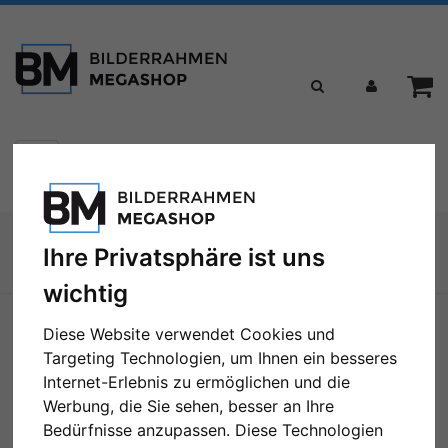
Toggle
Menü
navigation
Sie sind hier:
Ihre Privatsphäre ist uns
Zur Übersicht
wichtig
Diese Website verwendet Cookies und
Targeting Technologien, um Ihnen ein besseres
Internet-Erlebnis zu ermöglichen und die
Werbung, die Sie sehen, besser an Ihre
Bedürfnisse anzupassen. Diese Technologien