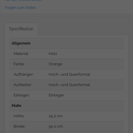
Fragen zum Artikel
Spezifikation
Allgemein
Material:
Holz
Farbe:
Orange
Aufhänger:
Hoch- und Querformat
Aufsteller:
Hoch- und Querformat
Einleger:
Einleger
Maße
Höhe:
25,0 cm
Breite:
50,0 cm