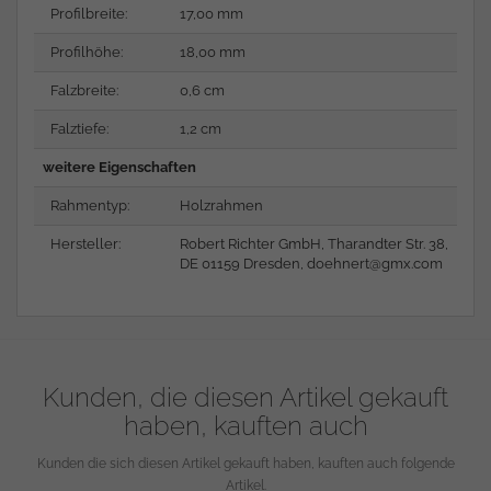
Profilbreite:
17,00 mm
Profilhöhe:
18,00 mm
Falzbreite:
0,6 cm
Falztiefe:
1,2 cm
weitere Eigenschaften
Rahmentyp:
Holzrahmen
Hersteller:
Robert Richter GmbH, Tharandter Str. 38,
DE 01159 Dresden,
doehnert@gmx.com
Kunden, die diesen Artikel gekauft
haben, kauften auch
Kunden die sich diesen Artikel gekauft haben, kauften auch folgende
Artikel.