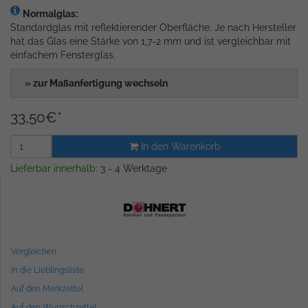
Normalglas:
Standardglas mit reflektierender Oberfläche. Je nach Hersteller
hat das Glas eine Stärke von 1,7-2 mm und ist vergleichbar mit
einfachem Fensterglas.
» zur Maßanfertigung wechseln
33,50
€
*
In den Warenkorb
Lieferbar innerhalb:
3 - 4 Werktage
Vergleichen
In die Lieblingsliste
Auf den Merkzettel
Auf den Wunschzettel