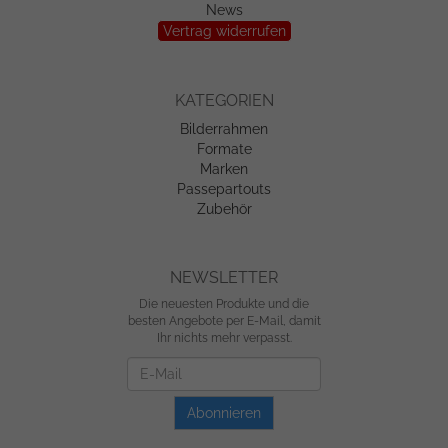
News
Vertrag widerrufen
KATEGORIEN
Bilderrahmen
Formate
Marken
Passepartouts
Zubehör
NEWSLETTER
Die neuesten Produkte und die
besten Angebote per E-Mail, damit
Ihr nichts mehr verpasst.
Newsletter
Abonnieren