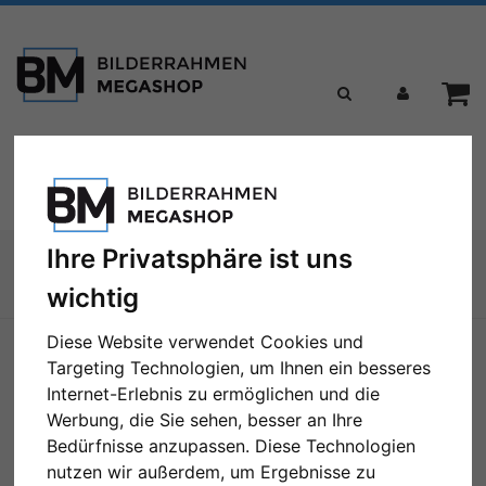
Toggle
Menü
navigation
Sie sind hier:
Ihre Privatsphäre ist uns
wichtig
Zur Übersicht
Diese Website verwendet Cookies und
Targeting Technologien, um Ihnen ein besseres
Internet-Erlebnis zu ermöglichen und die
Werbung, die Sie sehen, besser an Ihre
Bedürfnisse anzupassen. Diese Technologien
nutzen wir außerdem, um Ergebnisse zu