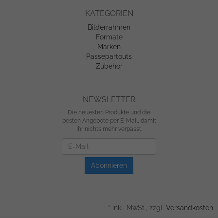
KATEGORIEN
Bilderrahmen
Formate
Marken
Passepartouts
Zubehör
NEWSLETTER
Die neuesten Produkte und die
besten Angebote per E-Mail, damit
Ihr nichts mehr verpasst.
Newsletter
Abonnieren
*
inkl. MwSt., zzgl.
Versandkosten