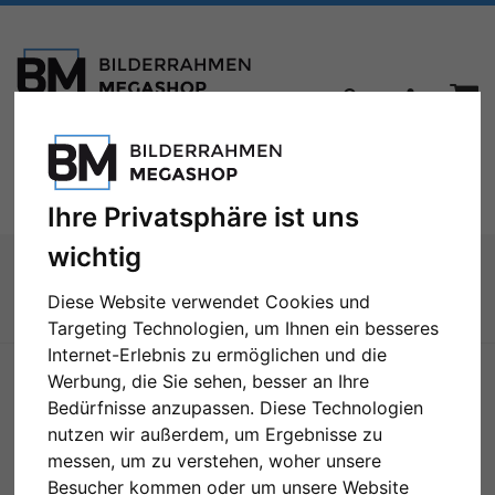
Toggle
Menü
navigation
Ihre Privatsphäre ist uns
wichtig
Sie sind hier:
Bilderrahmen
Distanzrahmen
FrameBox - Bilderrahmen für Trikots
Diese Website verwendet Cookies und
Targeting Technologien, um Ihnen ein besseres
Zur Übersicht
Internet-Erlebnis zu ermöglichen und die
Werbung, die Sie sehen, besser an Ihre
Bedürfnisse anzupassen. Diese Technologien
nutzen wir außerdem, um Ergebnisse zu
messen, um zu verstehen, woher unsere
Besucher kommen oder um unsere Website