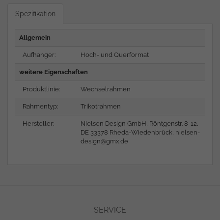
Spezifikation
Allgemein
Aufhänger:
Hoch- und Querformat
weitere Eigenschaften
Produktlinie:
Wechselrahmen
Rahmentyp:
Trikotrahmen
Hersteller:
Nielsen Design GmbH, Röntgenstr. 8-12,
DE 33378 Rheda-Wiedenbrück,
nielsen-
design@gmx.de
SERVICE