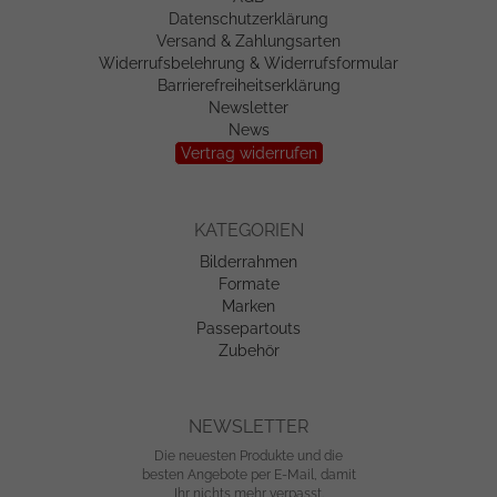
Datenschutzerklärung
Versand & Zahlungsarten
Widerrufsbelehrung & Widerrufsformular
Barrierefreiheitserklärung
Newsletter
News
Vertrag widerrufen
KATEGORIEN
Bilderrahmen
Formate
Marken
Passepartouts
Zubehör
NEWSLETTER
Die neuesten Produkte und die
besten Angebote per E-Mail, damit
Ihr nichts mehr verpasst.