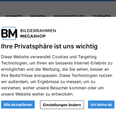
FORMATE
MARKEN
PASSEPARTOUTS
ZUBEHÖR
Ihre Privatsphäre ist uns wichtig
Diese Website verwendet Cookies und Targeting
Technologien, um Ihnen ein besseres Internet-Erlebnis zu
ermöglichen und die Werbung, die Sie sehen, besser an
Ihre Bedürfnisse anzupassen. Diese Technologien nutzen
be
Rahmentyp
wir außerdem, um Ergebnisse zu messen, um zu
verstehen, woher unsere Besucher kommen oder um
ilbreite
unsere Website weiter zu entwickeln.
Alle akzeptieren
Ich lehne ab
Einstellungen ändern
Ansicht
G