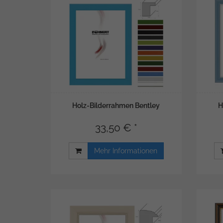
Holz-Bilderrahmen Bentley
H
33,50 € *
Mehr Informationen