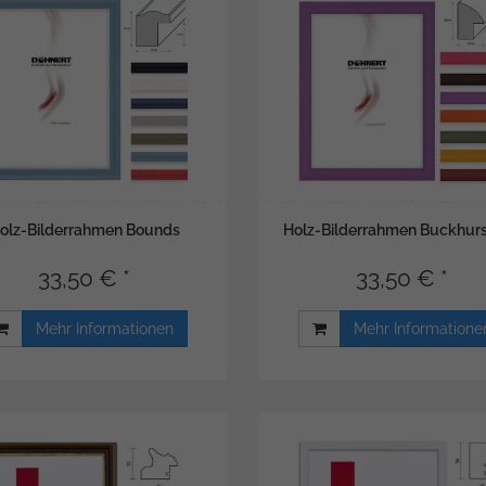
olz-Bilderrahmen Bounds
Holz-Bilderrahmen Buckhurst
33,50 € *
33,50 € *
Mehr Informationen
Mehr Informatione