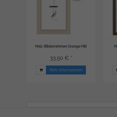
Holz-Bilderrahmen Grange Hill
H
33,50 € *
Mehr Informationen