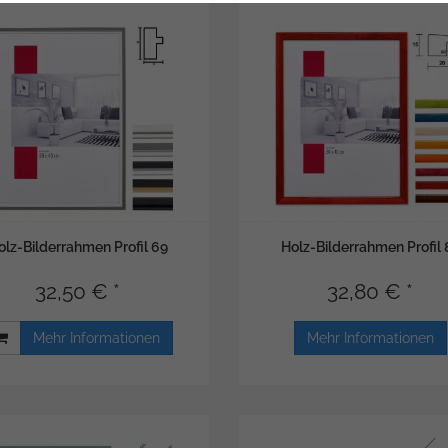
olz-Bilderrahmen Profil 69
Holz-Bilderrahmen Profil 
32,50 € *
32,80 € *
Mehr Informationen
Mehr Informationen