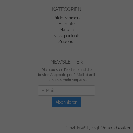
KATEGORIEN
Bilderrahmen
Formate
Marken
Passepartouts
Zubehör
NEWSLETTER
Die neuesten Produkte und die
besten Angebote per E-Mail, damit
Ihr nichts mehr verpasst.
Newsletter
Abonnieren
*
inkl. MwSt., zzgl.
Versandkosten