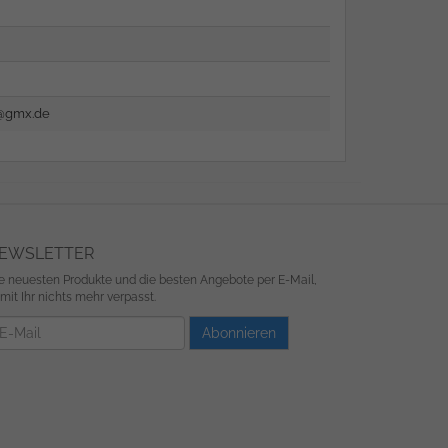
n@gmx.de
EWSLETTER
e neuesten Produkte und die besten Angebote per E-Mail,
mit Ihr nichts mehr verpasst.
wsletter
Abonnieren