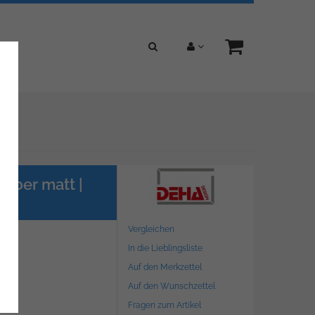
ilber matt |
Vergleichen
In die Lieblingsliste
Auf den Merkzettel
Auf den Wunschzettel
Fragen zum Artikel