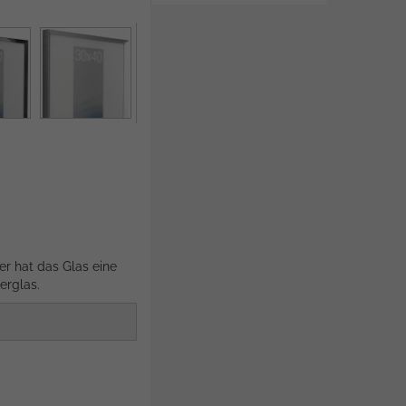
er hat das Glas eine
erglas.