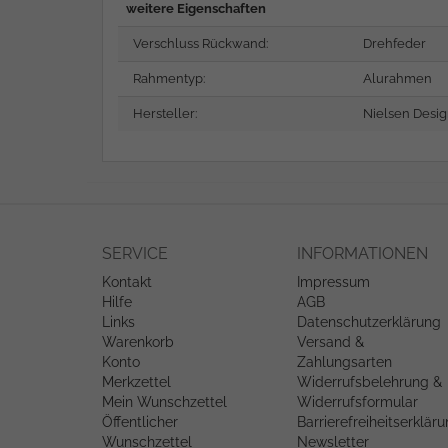
weitere Eigenschaften
Verschluss Rückwand:
Drehfeder
Rahmentyp:
Alurahmen
Hersteller:
Nielsen Desi
SERVICE
INFORMATIONEN
Kontakt
Impressum
Hilfe
AGB
Links
Datenschutzerklärung
Warenkorb
Versand &
Konto
Zahlungsarten
Merkzettel
Widerrufsbelehrung &
Mein Wunschzettel
Widerrufsformular
Öffentlicher
Barrierefreiheitserklär
Wunschzettel
Newsletter