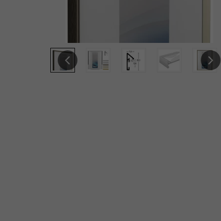
Previous
Next