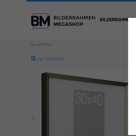
BILDERRAHMEN
Sie sind hier:
Zur Übersicht
Zurück