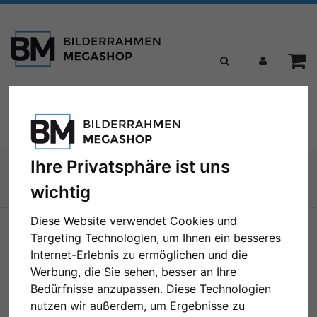
Toggle
Menü
navigation
Ihre Privatsphäre ist uns
Sie sind hier:
wichtig
Zur Übersicht
Diese Website verwendet Cookies und
Targeting Technologien, um Ihnen ein besseres
Internet-Erlebnis zu ermöglichen und die
Werbung, die Sie sehen, besser an Ihre
Bedürfnisse anzupassen. Diese Technologien
nutzen wir außerdem, um Ergebnisse zu