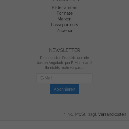
Bilderrahmen
Formate
Marken
Passepartouts
Zubehör
NEWSLETTER
Die neuesten Produkte und die
besten Angebote per E-Mail, damit
Ihr nichts mehr verpasst.
Newsletter
Abonnieren
*
inkl. MwSt., zzgl.
Versandkosten