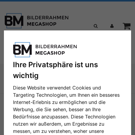
Toggle
Menü
navigation
Ihre Privatsphäre ist uns
Sie sind hier:
Formate
Alle Bilderrahmengrößen
wichtig
Rahmenloser Bildhalter nach Maß
Diese Website verwendet Cookies und
Zur Übersicht
Targeting Technologien, um Ihnen ein besseres
Internet-Erlebnis zu ermöglichen und die
Werbung, die Sie sehen, besser an Ihre
Bedürfnisse anzupassen. Diese Technologien
nutzen wir außerdem, um Ergebnisse zu
messen, um zu verstehen, woher unsere