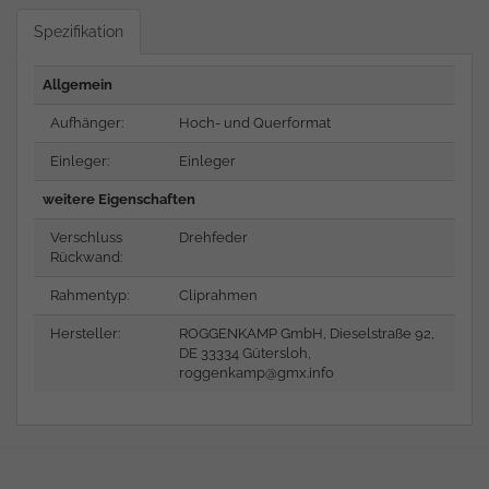
Spezifikation
Allgemein
Aufhänger:
Hoch- und Querformat
Einleger:
Einleger
weitere Eigenschaften
Verschluss
Drehfeder
Rückwand:
Rahmentyp:
Cliprahmen
Hersteller:
ROGGENKAMP GmbH, Dieselstraße 92,
DE 33334 Gütersloh,
roggenkamp@gmx.info