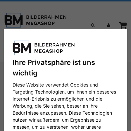
Toggle
Menü
navigation
Ihre Privatsphäre ist uns
Sie sind hier:
wichtig
Zur Übersicht
Diese Website verwendet Cookies und
Targeting Technologien, um Ihnen ein besseres
Internet-Erlebnis zu ermöglichen und die
Werbung, die Sie sehen, besser an Ihre
Bedürfnisse anzupassen. Diese Technologien
nutzen wir außerdem, um Ergebnisse zu
messen, um zu verstehen, woher unsere