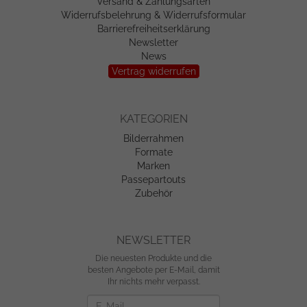
Versand & Zahlungsarten
Widerrufsbelehrung & Widerrufsformular
Barrierefreiheitserklärung
Newsletter
News
Vertrag widerrufen
KATEGORIEN
Bilderrahmen
Formate
Marken
Passepartouts
Zubehör
NEWSLETTER
Die neuesten Produkte und die
besten Angebote per E-Mail, damit
Ihr nichts mehr verpasst.
Newsletter