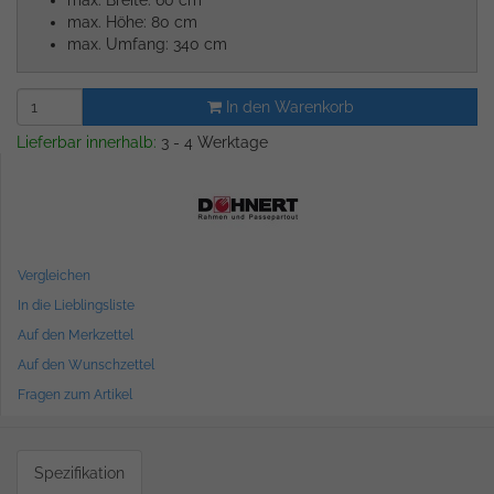
max. Breite: 60 cm
max. Höhe: 80 cm
max. Umfang: 340 cm
In den Warenkorb
Lieferbar innerhalb:
3 - 4 Werktage
Vergleichen
In die Lieblingsliste
Auf den Merkzettel
Auf den Wunschzettel
Fragen zum Artikel
Spezifikation