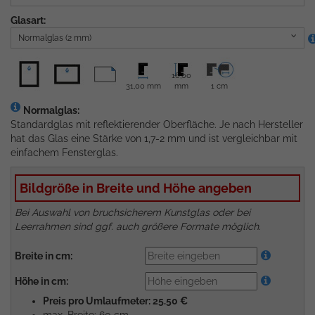
Glasart:
Normalglas (2 mm)
16,00
31,00 mm
mm
1 cm
Normalglas:
Standardglas mit reflektierender Oberfläche. Je nach Hersteller
hat das Glas eine Stärke von 1,7-2 mm und ist vergleichbar mit
einfachem Fensterglas.
Bildgröße in Breite und Höhe angeben
Bei Auswahl von bruchsicherem Kunstglas oder bei
Leerrahmen sind ggf. auch größere Formate möglich.
Breite in cm:
Höhe in cm:
Preis pro Umlaufmeter: 25.50 €