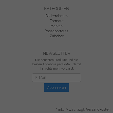
KATEGORIEN
Bilderrahmen
Formate
Marken
Passepartouts
Zubehör
NEWSLETTER
Die neuesten Produkte und die
besten Angebote per E-Mail, damit
Ihr nichts mehr verpasst.
Newsletter
Abonnieren
*
inkl. MwSt., zzgl.
Versandkosten