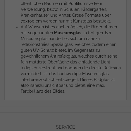
öffentlichen Räumen mit Publikumsverkehr
Verwendung, bspw. in Schulen, Kindergärten,
Krankenhäuser und Ämter. Große Formate über
70x100 cm werden nur mit Kunstglas bestückt.
Auf Wunsch ist es auch möglich, die Bilderrahmen
mit sogenannten
Museumsglas
zu fertigen. Bei
Museumsglas handelt es sich um nahezu
reflexionsfreies Spezialglas, welches zudem einen
guten UV-Schutz bietet. Im Gegensatz zu
gewöhnlichem Antireflexglas, welches durch seine
fein mattierte Oberfläche das einfallende Licht
lediglich zerstreut und dadurch die direkte Reflexion
vermindert, ist das hochwertige Museumsglas
interferenzoptisch entspiegelt. Dieses Bildglas ist
also nahezu unsichtbar und bietet eine max.
Farbbrillanz des Bildes.
SERVICE