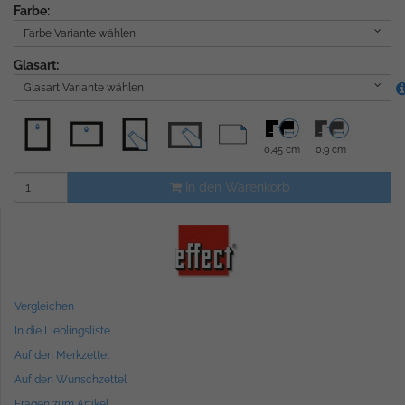
Farbe:
Farbe Variante wählen
Glasart:
Glasart Variante wählen
0,45 cm
0,9 cm
In den Warenkorb
Vergleichen
In die Lieblingsliste
Auf den Merkzettel
Auf den Wunschzettel
Fragen zum Artikel