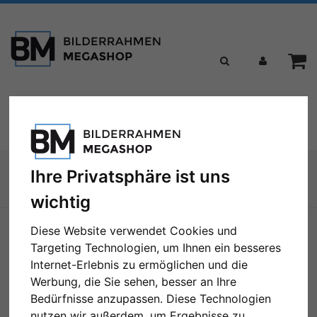
Toggle
Menü
navigation
Sie sind hier:
Ihre Privatsphäre ist uns
Zur Übersicht
wichtig
Diese Website verwendet Cookies und
Targeting Technologien, um Ihnen ein besseres
Internet-Erlebnis zu ermöglichen und die
Werbung, die Sie sehen, besser an Ihre
Bedürfnisse anzupassen. Diese Technologien
nutzen wir außerdem, um Ergebnisse zu