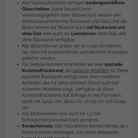
Alle Standardformate verfügen
kantengeschliffene
Glasscheiben
. Somit besteht keine
Verletzungsgefahr beim Bildwechsel. Neben den
Standardausführen mit Rückwand und Glas sind die
Bilderrahmen auf Wunsch auch
mit Rückwand und
ohne Glas
oder auch als
Leerrahmen
ohne Glas und
ohne Rückwand verfügbar.
Alle Bilderrahmen größer als 70 x 100 cm können
nur noch mit bruchsicherem und leichtem Kunstglas
geliefert werden.
Für breitere Rahmen empfehlen wir eine
spezielle
Kunststoffrückwand
, die
optional erhältlich
ist. Diese
spezielle Rückwand verfügt über einen variablen
Aufsteller, der für einen sicheren Stand auch bei
schweren Modellen sorgt. Verfügbar ist diese
Kunststoffrückwand auf Anfrage in den Formaten
13x18 cm, 15x20 cm, 18x24 cm, 20x25 cm und 20x30
cm.
Alle Bilderrahmen sind auch für 1,3 mm
Schrägschnittpassepartouts geeignet.
Sonderformate:
Alle Holzrahmen können bereits ab 1
Stück in jedem beliebigen, zur Leiste adäquaten