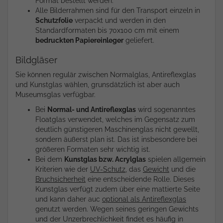
Format bestellt werden.
Alle Bilderrahmen sind für den Transport einzeln in
Schutzfolie
verpackt und werden in den
Standardformaten bis 70x100 cm mit einem
bedruckten Papiereinleger
geliefert.
Bildgläser
Sie können regulär zwischen Normalglas, Antireflexglas
und Kunstglas wählen, grunsdätzlich ist aber auch
Museumsglas verfügbar.
Bei
Normal- und Antireflexglas
wird sogenanntes
Floatglas verwendet, welches im Gegensatz zum
deutlich günstigeren Maschinenglas nicht gewellt,
sondern äußerst plan ist. Das ist insbesondere bei
größeren Formaten sehr wichtig ist.
Bei dem
Kunstglas bzw. Acrylglas
spielen allgemein
Kriterien wie der
UV-Schutz
, das
Gewicht
und die
Bruchsicherheit
eine entscheidende Rolle. Dieses
Kunstglas verfügt zudem über eine mattierte Seite
und kann daher auc
optional als Antireflexglas
genutzt werden. Wegen seines geringen Gewichts
und der Unzerbrechlichkeit findet es häufig in