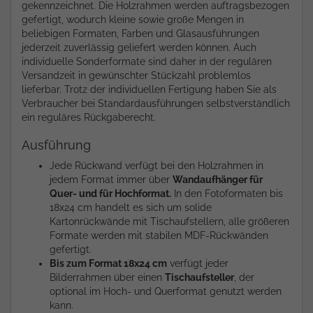
gekennzeichnet. Die Holzrahmen werden auftragsbezogen
gefertigt, wodurch kleine sowie große Mengen in
beliebigen Formaten, Farben und Glasausführungen
jederzeit zuverlässig geliefert werden können. Auch
individuelle Sonderformate sind daher in der regulären
Versandzeit in gewünschter Stückzahl problemlos
lieferbar. Trotz der individuellen Fertigung haben Sie als
Verbraucher bei Standardausführungen selbstverständlich
ein reguläres Rückgaberecht.
Ausführung
Jede Rückwand verfügt bei den Holzrahmen in
jedem Format immer über
Wandaufhänger für
Quer- und für Hochformat.
In den Fotoformaten bis
18x24 cm handelt es sich um solide
Kartonrückwände mit Tischaufstellern, alle größeren
Formate werden mit stabilen MDF-Rückwänden
gefertigt.
Bis zum Format 18x24 cm
verfügt jeder
Bilderrahmen über einen
Tischaufsteller
, der
optional im Hoch- und Querformat genutzt werden
kann.