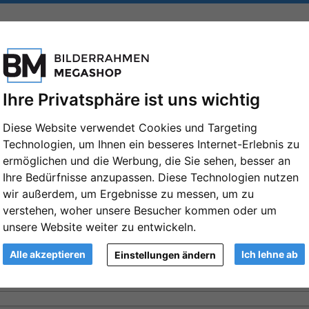
FORMATE
MARKEN
PASSEPARTOUTS
ZUBEHÖR
Ihre Privatsphäre ist uns wichtig
: Format: 90x120
Diese Website verwendet Cookies und Targeting
aß
Technologien, um Ihnen ein besseres Internet-Erlebnis zu
ermöglichen und die Werbung, die Sie sehen, besser an
Ihre Bedürfnisse anzupassen. Diese Technologien nutzen
wir außerdem, um Ergebnisse zu messen, um zu
verstehen, woher unsere Besucher kommen oder um
unsere Website weiter zu entwickeln.
Alle akzeptieren
Ich lehne ab
Einstellungen ändern