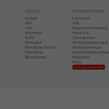
SERVICE
INFORMATIONEN
Kontakt
Impressum
Hilfe
AGB
Links
Datenschutzerklärung
Warenkorb
Versand &
Konto
Zahlungsarten
Merkzettel
Widerrufsbelehrung &
Mein Wunschzettel
Widerrufsformular
Öffentlicher
Barrierefreiheitserklär
Wunschzettel
Newsletter
News
Vertrag widerrufen