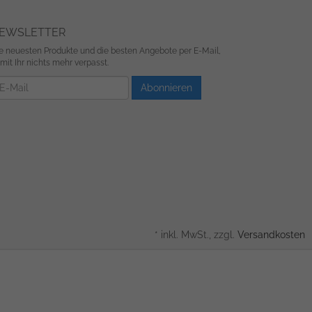
EWSLETTER
e neuesten Produkte und die besten Angebote per E-Mail,
mit Ihr nichts mehr verpasst.
wsletter
Abonnieren
*
inkl. MwSt., zzgl.
Versandkosten