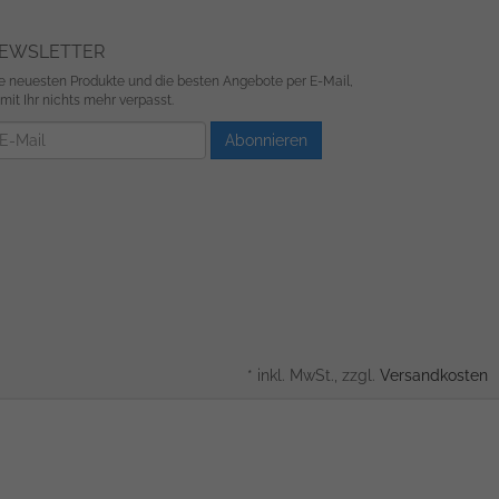
EWSLETTER
e neuesten Produkte und die besten Angebote per E-Mail,
mit Ihr nichts mehr verpasst.
wsletter
Abonnieren
*
inkl. MwSt., zzgl.
Versandkosten