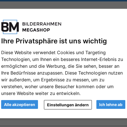
FORMATE
MARKEN
PASSEPARTOUTS
ZUBEHÖR
Ihre Privatsphäre ist uns wichtig
: Format: 80x100
Diese Website verwendet Cookies und Targeting
aß
Technologien, um Ihnen ein besseres Internet-Erlebnis zu
ermöglichen und die Werbung, die Sie sehen, besser an
Ihre Bedürfnisse anzupassen. Diese Technologien nutzen
wir außerdem, um Ergebnisse zu messen, um zu
verstehen, woher unsere Besucher kommen oder um
unsere Website weiter zu entwickeln.
Alle akzeptieren
Ich lehne ab
Einstellungen ändern