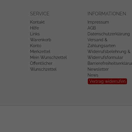
SERVICE
INFORMATIONEN
Kontakt
Impressum
Hilfe
AGB
Links
Datenschutzerklärung
Warenkorb
Versand &
Konto
Zahlungsarten
Merkzettel
Widerrufsbelehrung &
Mein Wunschzettel
Widerrufsformular
Öffentlicher
Barrierefreiheitserklär
Wunschzettel
Newsletter
News
Vertrag widerrufen