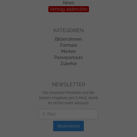
News
Vertrag widerrufen
KATEGORIEN
Bilderrahmen
Formate
Marken
Passepartouts
Zubehör
NEWSLETTER
Die neuesten Produkte und die
besten Angebote per E-Mail, damit
Ihr nichts mehr verpasst.
Newsletter
Abonnieren