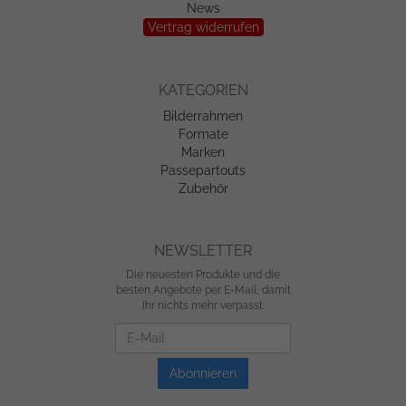
News
Vertrag widerrufen
KATEGORIEN
Bilderrahmen
Formate
Marken
Passepartouts
Zubehör
NEWSLETTER
Die neuesten Produkte und die
besten Angebote per E-Mail, damit
Ihr nichts mehr verpasst.
Newsletter
Abonnieren