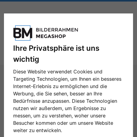
Ihre Privatsphäre ist uns
Toggle
Menü
navigation
wichtig
Sie sind hier:
Formate
Bilderrahmen nach Maß
Diese Website verwendet Cookies und
Filter: Format: 70x70
Targeting Technologien, um Ihnen ein besseres
Internet-Erlebnis zu ermöglichen und die
Bilderrahmen nach Maß
Werbung, die Sie sehen, besser an Ihre
Bedürfnisse anzupassen. Diese Technologien
nutzen wir außerdem, um Ergebnisse zu
messen, um zu verstehen, woher unsere
Besucher kommen oder um unsere Website
Format: 70x70
Alle Filter zurücksetzen
weiter zu entwickeln.