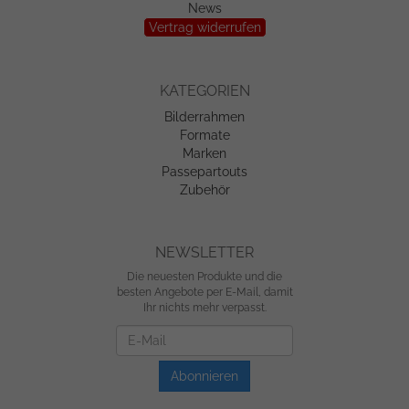
News
Vertrag widerrufen
KATEGORIEN
Bilderrahmen
Formate
Marken
Passepartouts
Zubehör
NEWSLETTER
Die neuesten Produkte und die
besten Angebote per E-Mail, damit
Ihr nichts mehr verpasst.
Newsletter
Abonnieren