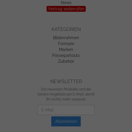
News
Vertrag widerrufen
KATEGORIEN
Bilderrahmen
Formate
Marken
Passepartouts
Zubehör
NEWSLETTER
Die neuesten Produkte und die
besten Angebote per E-Mail, damit
Ihr nichts mehr verpasst.
Newsletter
Abonnieren